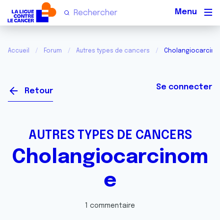
Men
Accueil
Forum
Autres types de cancers
Cholangiocarcin
Se connecter
Retour
AUTRES TYPES DE CANCERS
Cholangiocarcinom
e
1 commentaire