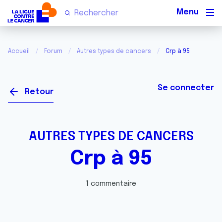
Men
Accueil
Forum
Autres types de cancers
Crp à 95
Se connecter
Retour
AUTRES TYPES DE CANCERS
Crp à 95
1 commentaire