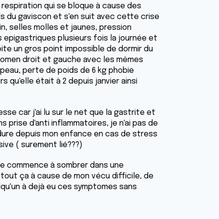
r respiration qui se bloque à cause des
s du gaviscon et s'en suit avec cette crise
n, selles molles et jaunes, pression
rs epigastriques plusieurs fois la journée et
oite un gros point impossible de dormir du
bdomen droit et gauche avec les mêmes
a peau, perte de poids de 6 kg phobie
s qu'elle était à 2 depuis janvier ainsi
se car j'ai lu sur le net que la gastrite et
 prise d'anti inflammatoires, je n'ai pas de
rdure depuis mon enfance en cas de stress
sive ( surement lié???)
 Je commence à sombrer dans une
tout ça à cause de mon vécu difficile, de
elqu'un à dejà eu ces symptomes sans