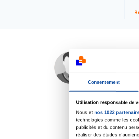
R
Dr A.Marceau
16/11/2024 - 18:11
Consentement
Utilisation responsable de 
Nous et
nos 1022 partenair
technologies comme les cooki
publicités et du contenu per
réaliser des études d’audienc