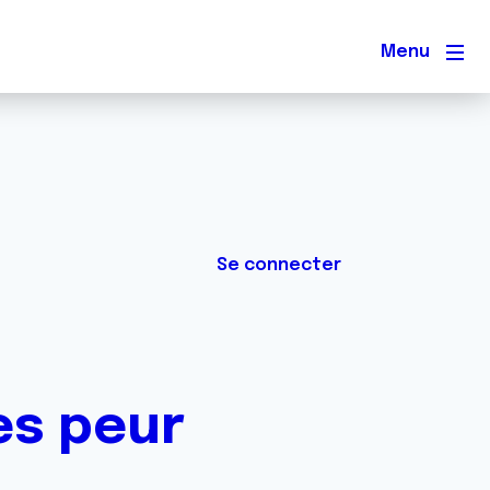
Men
Se connecter
es peur