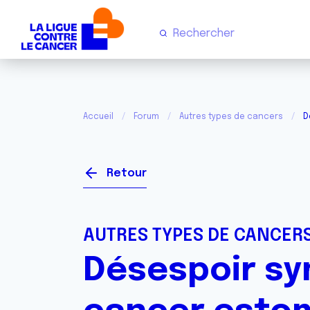
Accueil
Forum
Autres types de cancers
D
Retour
AUTRES TYPES DE CANCER
Désespoir sy