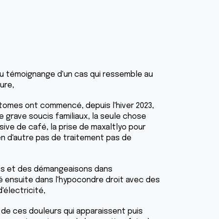
n du témoignange d'un cas qui ressemble au
ure,
ptomes ont commencé, depuis l'hiver 2023,
 de grave soucis familiaux, la seule chose
ive de café, la prise de maxaltlyo pour
ien d'autre pas de traitement pas de
s et des démangeaisons dans
 ensuite dans l'hypocondre droit avec des
électricité,
 de ces douleurs qui apparaissent puis