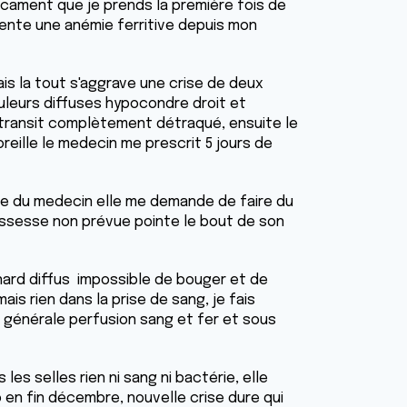
ament que je prends la première fois de
sente une anémie ferritive depuis mon
ais la tout s'aggrave une crise de deux
leurs diffuses hypocondre droit et
 transit complètement détraqué, ensuite le
'oreille le medecin me prescrit 5 jours de
ttre du medecin elle me demande de faire du
ossesse non prévue pointe le bout de son
ard diffus impossible de bouger et de
is rien dans la prise de sang, je fais
générale perfusion sang et fer et sous
s selles rien ni sang ni bactérie, elle
en fin décembre, nouvelle crise dure qui