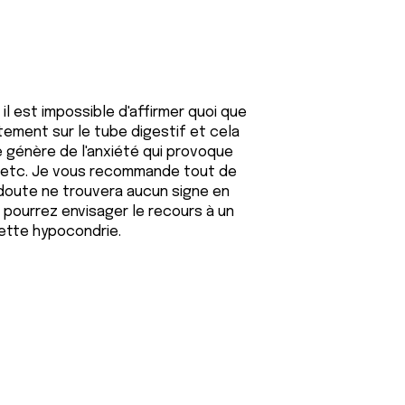
il est impossible d'affirmer quoi que
ctement sur le tube digestif et cela
e génère de l'anxiété qui provoque
é, etc. Je vous recommande tout de
doute ne trouvera aucun signe en
 pourrez envisager le recours à un
cette hypocondrie.