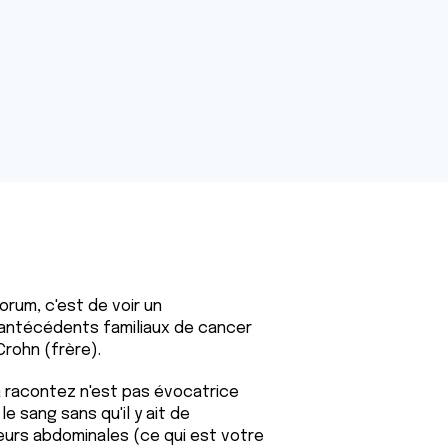
orum, c'est de voir un
 antécédents familiaux de cancer
rohn (frère).
 la racontez n'est pas évocatrice
e sang sans qu'il y ait de
urs abdominales (ce qui est votre