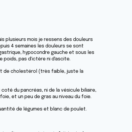
Depuis plusieurs mois je ressens des douleurs
epuis 4 semaines les douleurs se sont
épigastrique, hypocondre gauche et sous les
 poids, pas d'ictère ni d'ascite.
et de cholestérol (très faible, juste la
 coté du pancréas, ni de la vésicule biliaire,
foie, et un peu de gras au niveau du foie.
quantité de légumes et blanc de poulet.