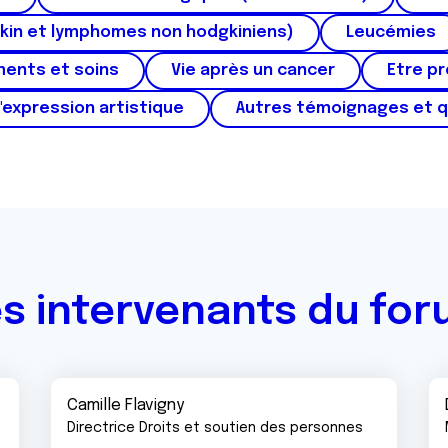
kin et lymphomes non hodgkiniens)
Leucémies
ments et soins
Vie après un cancer
Etre p
'expression artistique
Autres témoignages et 
s intervenants du fo
Camille Flavigny
Directrice Droits et soutien des personnes