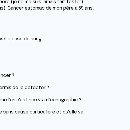
ère (je ne me suis jamais fait tester).
us). Cancer estomac de mon père à 59 ans,
uvelle prise de sang.
ancer ?
 permis de le détecter ?
ue l'on n'est rien vu à l'échographie ?
 sans cause particulière et qu'elle va