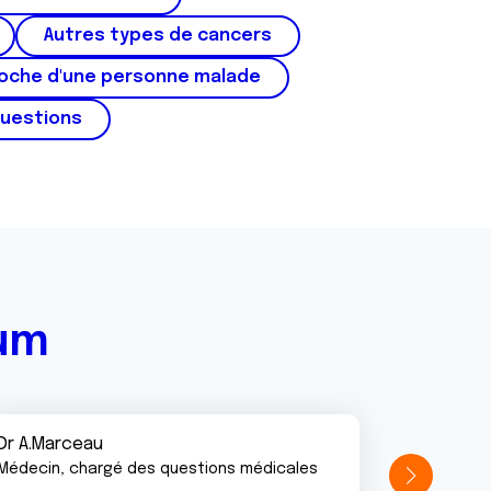
Autres types de cancers
roche d'une personne malade
questions
rum
Dr A.Marceau
Médecin, chargé des questions médicales