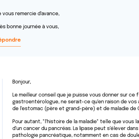
e vous remercie d'avance,
rès bonne journée à vous,
épondre
Bonjour,
Le meilleur conseil que je puisse vous donner sur ce f
gastroentérologue, ne serait-ce qu'en raison de vos
de l'estomac (père et grand-père) et de maladie de C
Pour autant, "l'histoire de la maladie" telle que vous
d'un cancer du pancréas. La lipase peut s'élever dans l
pathologie pancréatique, notamment en cas de doule