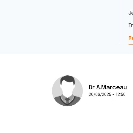
J
T
R
Dr A.Marceau
20/06/2025 - 12:50