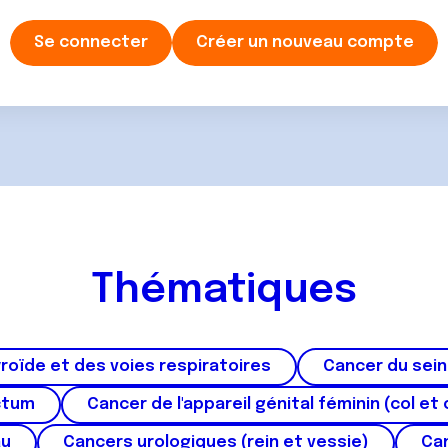
Se connecter
Créer un nouveau compte
Thématiques
roïde et des voies respiratoires
Cancer du sein
ctum
Cancer de l'appareil génital féminin (col et 
au
Cancers urologiques (rein et vessie)
Can