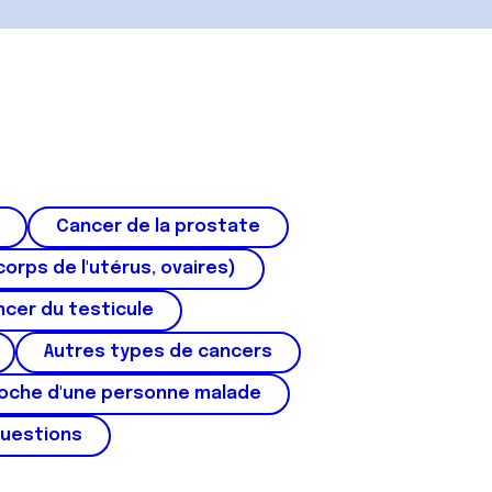
Cancer de la prostate
corps de l'utérus, ovaires)
cer du testicule
Autres types de cancers
roche d'une personne malade
questions