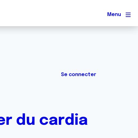
Men
Se connecter
er du cardia