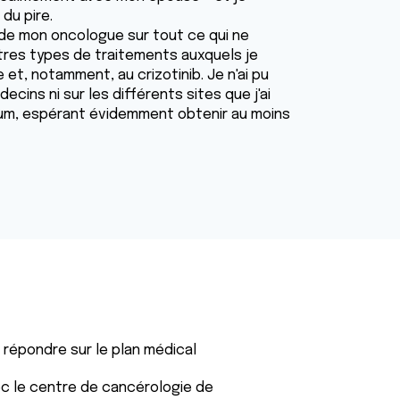
du pire.
de mon oncologue sur tout ce qui ne
autres types de traitements auxquels je
 et, notamment, au crizotinib. Je n'ai pu
ecins ni sur les différents sites que j'ai
rum, espérant évidemment obtenir au moins
 répondre sur le plan médical
ec le centre de cancérologie de