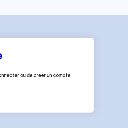
e
connecter ou de créer un compte.