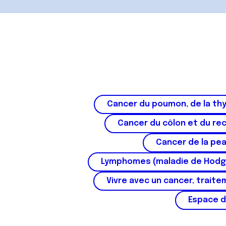
Cancer du poumon, de la thy
Cancer du côlon et du re
Cancer de la pe
Lymphomes (maladie de Hodg
Vivre avec un cancer, traite
Espace d