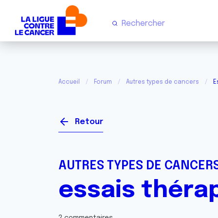
Accueil
Forum
Autres types de cancers
E
Retour
AUTRES TYPES DE CANCER
essais théra