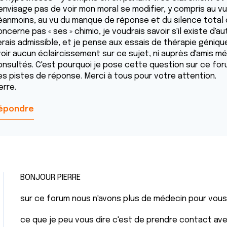
envisage pas de voir mon moral se modifier, y compris au vu 
éanmoins, au vu du manque de réponse et du silence total 
ncerne pas « ses » chimio, je voudrais savoir s'il existe d'
rais admissible, et je pense aux essais de thérapie génique
oir aucun éclaircissement sur ce sujet, ni auprès d'amis méd
onsultés. C'est pourquoi je pose cette question sur ce fo
es pistes de réponse. Merci à tous pour votre attention.
erre.
épondre
BONJOUR PIERRE
sur ce forum nous n'avons plus de médecin pour vous
ce que je peu vous dire c'est de prendre contact av