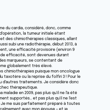
ome du cardia, considéré, donc, comme
d'opération, la tumeur initiale étant
jet des chimiothérapies classiques, allant
 aussi subi une radiothérapie, début 2013, à
ent, une efficacité provisoire (environ 9
ande efficacité, sont devenues durant
 des marqueurs, se contentant de
même globalement très élevé.
 ces chimiothérapies puisque mon oncologue
axotère ou la reprise du folfiri 3 ! Pour le
ou d'autres traitements. Je considère donc
échec thérapeutique.
 maladie en 2009, pas plus qu'il ne l'a été
ment supportés… et pas plus qu'il ne l'est
. Je me suis parfaitement préparé à toutes
t calmement avec mon épouse – et je