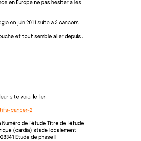
nce en Europe ne pas hésiter a les
ie en juin 2011 suite a 3 cancers
ouche et tout semble aller depuis .
ur site voici le lien
tifs-cancer-2
 Numéro de l'étude Titre de l'étude
ique (cardia) stade localement
28341 Etude de phase II