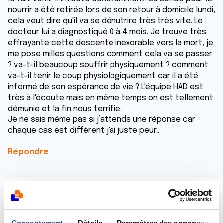
nourrir a été retirée lors de son retour à domicile lundi,
cela veut dire qu'il va se dénutrire très très vite. Le
docteur lui a diagnostiqué 0 à 4 mois. Je trouve très
effrayante cette descente inexorable vers la mort, je
me pose milles questions comment cela va se passer
? va-t-il beaucoup souffrir physiquement ? comment
va-t-il tenir le coup physiologiquement car il a été
informé de son espérance de vie ? L'équipe HAD est
très à l'écoute mais en même temps on est tellement
démunie et la fin nous terrifie.
Je ne sais même pas si j’attends une réponse car
chaque cas est différent j'ai juste peur..
Répondre
Consentement
Détails
Paramètres des annonces