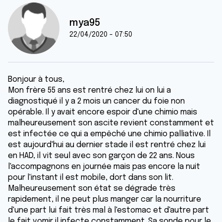
mya95
22/04/2020 - 07:50
Bonjour à tous,
Mon frère 55 ans est rentré chez lui on lui a
diagnostiqué il y a 2 mois un cancer du foie non
opérable. Il y avait encore espoir d'une chimio mais
malheureusement son ascite revient constamment et
est infectée ce qui a empêché une chimio palliative. Il
est aujourd'hui au dernier stade il est rentré chez lui
en HAD, il vit seul avec son garçon de 22 ans. Nous
l'accompagnons en journée mais pas encore la nuit
pour l'instant il est mobile, dort dans son lit.
Malheureusement son état se dégrade très
rapidement, il ne peut plus manger car la nourriture
d'une part lui fait très mal à l'estomac et d'autre part
le fait vomir il infecte constamment. Sa sonde pour le