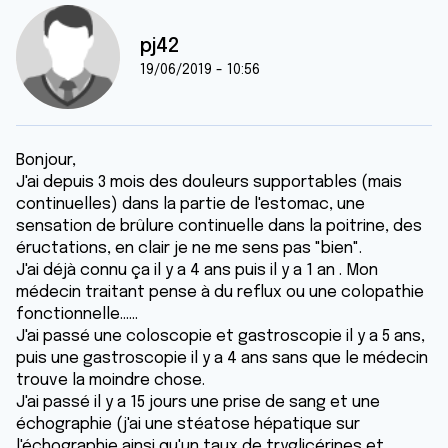
pj42
19/06/2019 - 10:56
Bonjour,
J'ai depuis 3 mois des douleurs supportables (mais
continuelles) dans la partie de l'estomac, une
sensation de brûlure continuelle dans la poitrine, des
éructations, en clair je ne me sens pas "bien".
J'ai déjà connu ça il y a 4 ans puis il y a 1 an . Mon
médecin traitant pense à du reflux ou une colopathie
fonctionnelle......
J'ai passé une coloscopie et gastroscopie il y a 5 ans,
puis une gastroscopie il y a 4 ans sans que le médecin
trouve la moindre chose.
J'ai passé il y a 15 jours une prise de sang et une
échographie (j'ai une stéatose hépatique sur
l'échographie ainsi qu'un taux de tryglicérines et