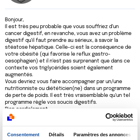
Bonjour,
Il est très peu probable que vous souffriez d'un
cancer digestif, en revanche, vous avez un problème
digestif qu'il faut prendre au sérieux, à savoir la
stéatose hépatique. Celle-ci est la conséquence de
votre obésité (qui favorise le reflux gastro-
oesophagien) et il n'est pas surprenant que dans ce
contexte vos triglycérides soient également
augmentés.
Vous devriez vous faire accompagner par un/une
nutritionniste ou diététicien(ne) dans un programme
de perte de poids. Il est très vraisemblable qu'un tel
programme règle vos soucis digestifs.
Bien cordialement
Dr A.Marceau
Citer
Consentement
Détails
Paramètres des annonces