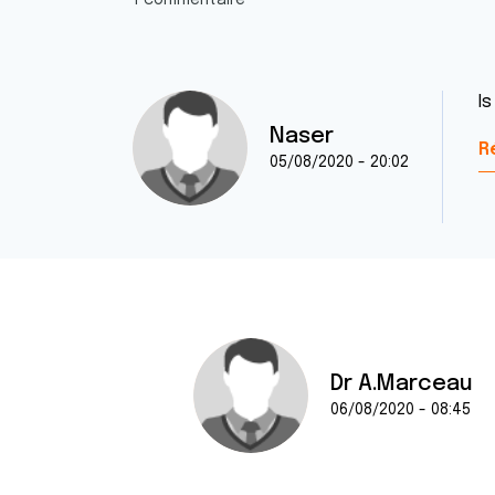
1 commentaire
I
Naser
R
05/08/2020 - 20:02
Dr A.Marceau
06/08/2020 - 08:45