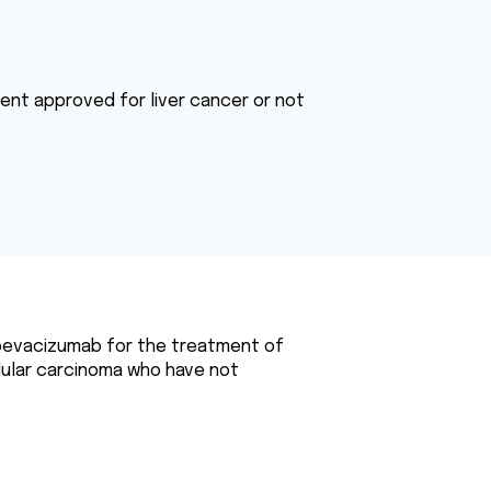
nt approved for liver cancer or not
 bevacizumab for the treatment of
lular carcinoma who have not