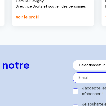
Camille Flavigny
Directrice Droits et soutien des personnes
Voir le profil
 notre
J'accepte le
m'abonner.
Je souhaite é