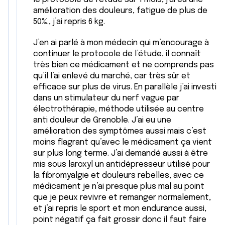
amélioration des douleurs, fatigue de plus de
50%., j’ai repris 6 kg.
J’en ai parlé à mon médecin qui m’encourage à
continuer le protocole de l’étude, il connaît
très bien ce médicament et ne comprends pas
qu’il l’ai enlevé du marché, car très sûr et
efficace sur plus de virus. En parallèle j’ai investi
dans un stimulateur du nerf vague par
électrothérapie, méthode utilisée au centre
anti douleur de Grenoble. J’ai eu une
amélioration des symptômes aussi mais c’est
moins flagrant qu’avec le médicament ça vient
sur plus long terme. J’ai demandé aussi à être
mis sous laroxyl un antidépresseur utilisé pour
la fibromyalgie et douleurs rebelles, avec ce
médicament je n’ai presque plus mal au point
que je peux revivre et remanger normalement,
et j’ai repris le sport et mon endurance aussi,
point négatif ça fait grossir donc il faut faire