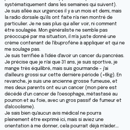
systématiquement dans les semaines qui suivent).
Je suis allée aux urgences il y a un mois et demi, mais
la radio dorsale qu'ils ont faite n'a rien montré de
particulier. Je ne sais plus qui aller voir, ni comment
être soulagée. Mon généraliste ne semble pas
préoccupé par ma situation, il m'a juste donné une
crème contenant de l'ibuprofène à appliquer et qui ne
me soulage pas.
Je suis terrifiée à l'idée d'avoir un cancer du pancréas.
Je précise que je n'ai que 31 ans, je suis sportive, je
mange très équilibré, mais suis gourmande - j'ai
d'ailleurs grossi sur cette dernière période (+6kg). En
revanche, je suis une ancienne grosse fumeuse, et
mes deux parents ont eu un cancer (mon père est
décédé d'un cancer de l'oesophage, métastasé au
poumon et au foie, avec un gros passif de fumeur et
d'alcoolisme).
Je sais bien qu'aucun avis médical ne pourra
pleinement être exprimé ici, mais si aviez une
orientation à me donner, cela pourrait déjà m'aider....