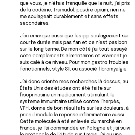
que vous, je n’étais tranquille que la nuit, j’ai pris
de la codéine, tramadol, poudre opium, rien ne
me soulageait durablement et sans effets
secondaires.
J’ai remarqué aussi que les ipp soulageaient sur
courte durée mais pas fan et ce n’est pas bon
sur le long terme. De mon côté j’ai tout essayé
côté compléments alimentaires et vraiment je
suis calé à ce niveau. Pour mon gastro troubles
fonctionnels, style SII, ou associé fibromyalgie.
J’ai donc orienté mes recherches là dessus, au
États Unis des études ont été faite sur
l’isoprinosine un médicament stimulant le
système immunitaire utilisé contre l’herpès,
VPH, donne de bon résultats sur les douleurs, à
priori il module la réponse inflammatoire aussi.
Cette molécule à été enlevée du marché en
France, je l’ai commandée en Pologne et j’ai suivi
le protocole de l’étude sur 1 mois, j’ai eu une