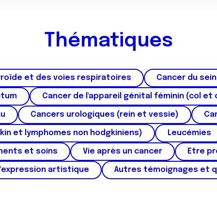
Thématiques
roïde et des voies respiratoires
Cancer du sein
ctum
Cancer de l'appareil génital féminin (col et 
au
Cancers urologiques (rein et vessie)
Can
kin et lymphomes non hodgkiniens)
Leucémies
ments et soins
Vie après un cancer
Etre p
'expression artistique
Autres témoignages et 