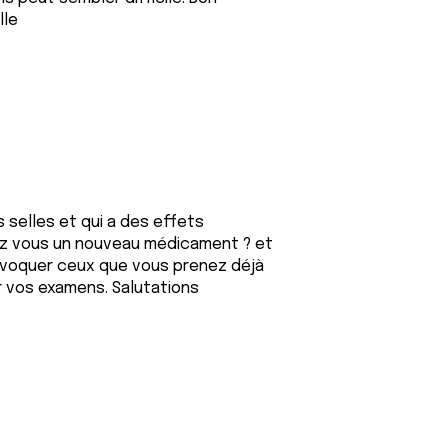
lle
 selles et qui a des effets
z vous un nouveau médicament ? et
ovoquer ceux que vous prenez déjà
ur vos examens. Salutations