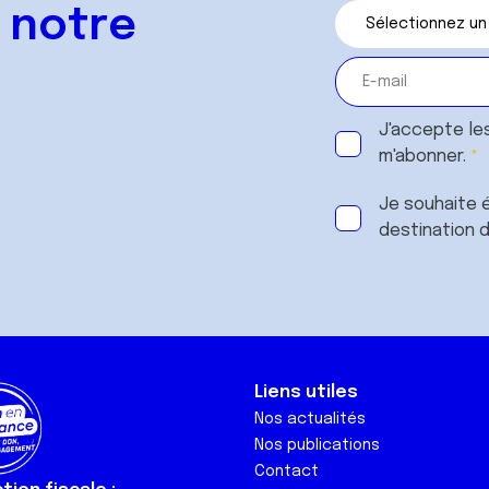
 notre
J'accepte le
m'abonner.
Je souhaite é
destination 
Liens utiles
Nos actualités
Nos publications
Contact