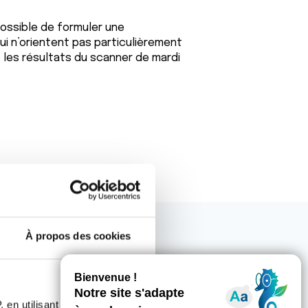
possible de formuler une
i n’orientent pas particulièrement
 les résultats du scanner de mardi
À propos des cookies
 en utilisant des