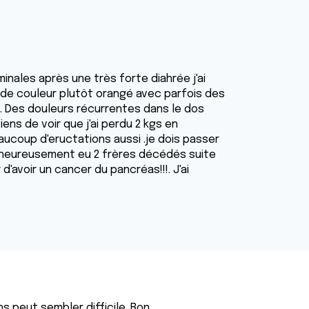
inales après une très forte diahrée j'ai
de couleur plutôt orangé avec parfois des
. Des douleurs récurrentes dans le dos
ens de voir que j'ai perdu 2 kgs en
aucoup d'eructations aussi .je dois passer
 malheureusement eu 2 frères décédés suite
r d'avoir un cancer du pancréas!!!. J'ai
 peut sembler difficile. Bon