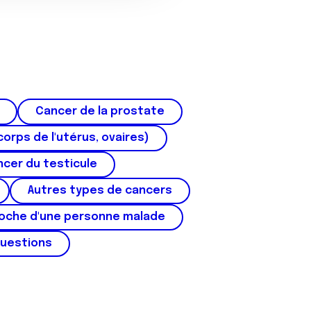
Cancer de la prostate
corps de l'utérus, ovaires)
cer du testicule
Autres types de cancers
roche d'une personne malade
questions