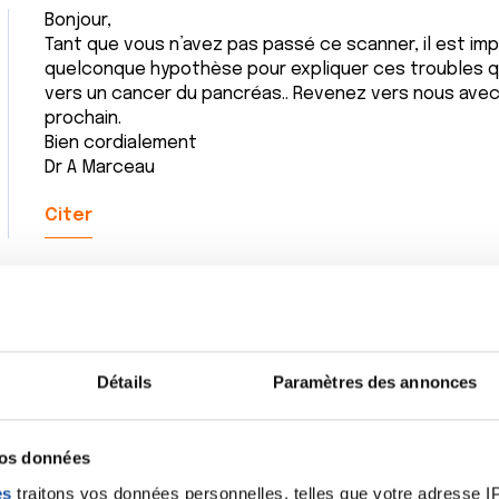
Bonjour,
Tant que vous n’avez pas passé ce scanner, il est im
quelconque hypothèse pour expliquer ces troubles qu
vers un cancer du pancréas.. Revenez vers nous avec
prochain.
Bien cordialement
Dr A Marceau
Citer
Détails
Paramètres des annonces
vos données
es
traitons vos données personnelles, telles que votre adresse IP,