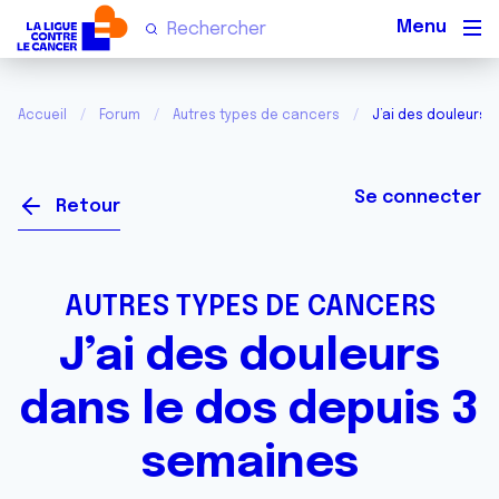
Men
Accueil
Forum
Autres types de cancers
J’ai des douleurs 
Se connecter
Retour
AUTRES TYPES DE CANCERS
J’ai des douleurs
dans le dos depuis 3
semaines