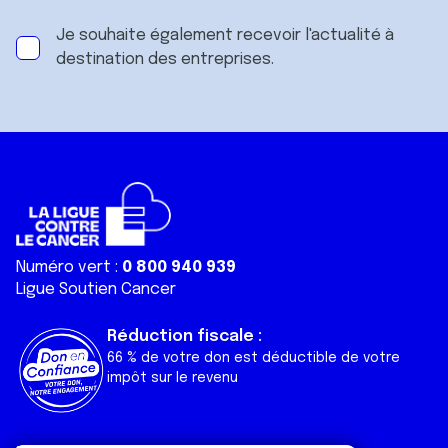
Je souhaite également recevoir l'actualité à
destination des entreprises.
Numéro vert :
0 800 940 939
Ligue Soutien Cancer
Réduction fiscale :
66 % de votre don est déductible de votre
impôt sur le revenu