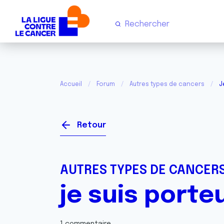
Accueil
Forum
Autres types de cancers
J
Retour
AUTRES TYPES DE CANCER
je suis port