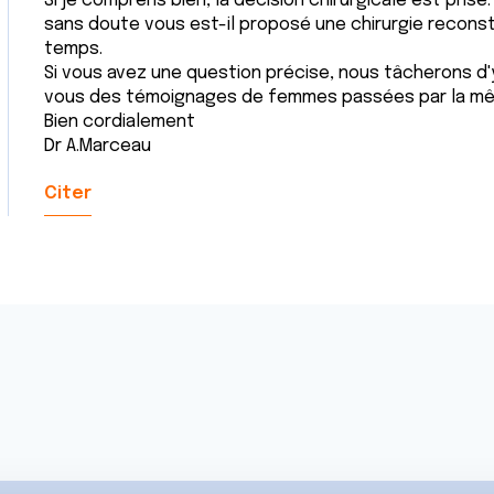
Si je comprens bien, la décision chirurgicale est prise.
sans doute vous est-il proposé une chirurgie recons
temps.
Si vous avez une question précise, nous tâcherons d
vous des témoignages de femmes passées par la mê
Bien cordialement
Dr A.Marceau
Citer