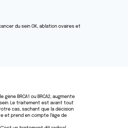
cancer du sein OK, ablation ovaires et
 le gène BRCA1 ou BRCA2, augmente
ein. Le traitement est avant tout
 votre cas, sachant que la décision
nte et prend en compte l'âge de