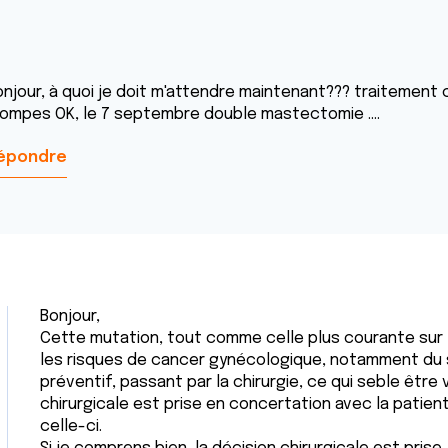
onjour, à quoi je doit m'attendre maintenant??? traitement 
rompes OK, le 7 septembre double mastectomie ....
épondre
Bonjour,
Cette mutation, tout comme celle plus courante sur
les risques de cancer gynécologique, notamment du s
préventif, passant par la chirurgie, ce qui seble être
chirurgicale est prise en concertation avec la patie
celle-ci.