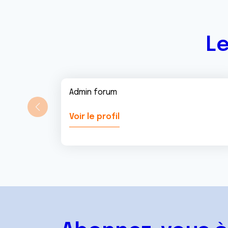
t
Le
Admin forum
Voir le profil