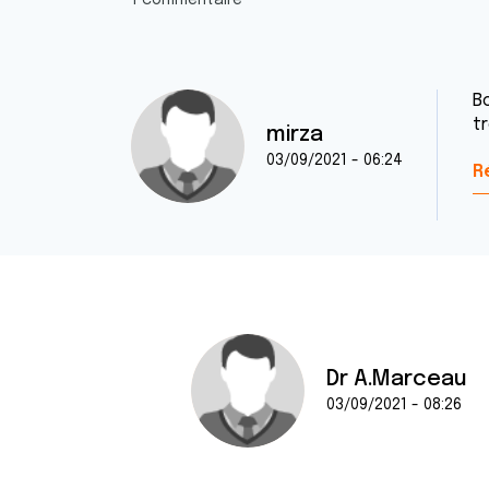
1 commentaire
B
t
mirza
03/09/2021 - 06:24
R
Dr A.Marceau
03/09/2021 - 08:26