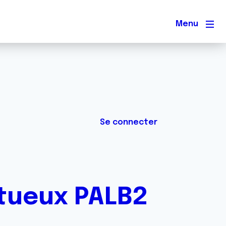
Men
Se connecter
ctueux PALB2