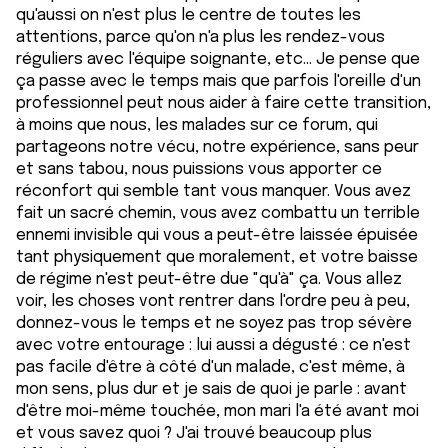
qu'aussi on n'est plus le centre de toutes les
attentions, parce qu'on n'a plus les rendez-vous
réguliers avec l'équipe soignante, etc... Je pense que
ça passe avec le temps mais que parfois l'oreille d'un
professionnel peut nous aider à faire cette transition,
à moins que nous, les malades sur ce forum, qui
partageons notre vécu, notre expérience, sans peur
et sans tabou, nous puissions vous apporter ce
réconfort qui semble tant vous manquer. Vous avez
fait un sacré chemin, vous avez combattu un terrible
ennemi invisible qui vous a peut-être laissée épuisée
tant physiquement que moralement, et votre baisse
de régime n'est peut-être due "qu'à" ça. Vous allez
voir, les choses vont rentrer dans l'ordre peu à peu,
donnez-vous le temps et ne soyez pas trop sévère
avec votre entourage : lui aussi a dégusté : ce n'est
pas facile d'être à côté d'un malade, c'est même, à
mon sens, plus dur et je sais de quoi je parle : avant
d'être moi-même touchée, mon mari l'a été avant moi
et vous savez quoi ? J'ai trouvé beaucoup plus