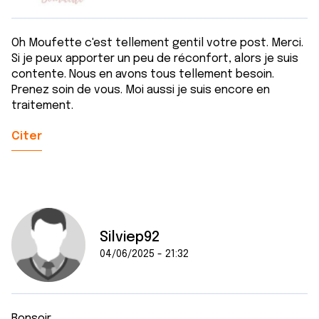
ou qu'ils ont collectées lors de votre utilisation de leurs
services.
Oh Moufette c'est tellement gentil votre post. Merci.
Si je peux apporter un peu de réconfort, alors je suis
contente. Nous en avons tous tellement besoin.
Prenez soin de vous. Moi aussi je suis encore en
traitement.
Citer
Silviep92
04/06/2025 - 21:32
Bonsoir,