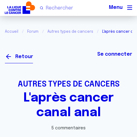
Men
Accueil
Forum
Autres types de cancers
L'après cancer can
Se connecter
Retour
AUTRES TYPES DE CANCERS
L'après cancer
canal anal
5 commentaires