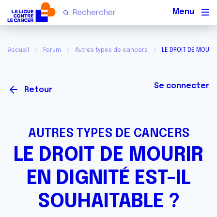
Men
Accueil
Forum
Autres types de cancers
LE DROIT DE MOURIR
Se connecter
Retour
AUTRES TYPES DE CANCERS
LE DROIT DE MOURIR
EN DIGNITÉ EST-IL
SOUHAITABLE ?