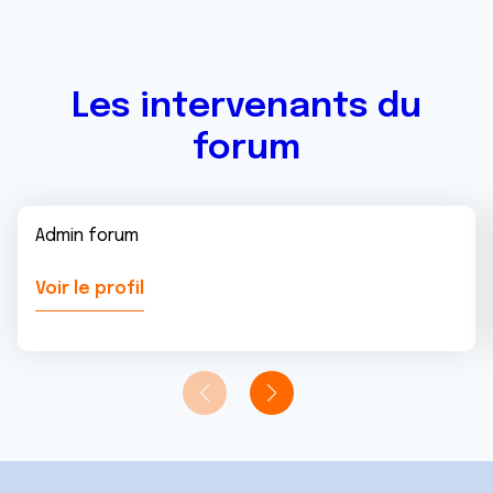
ou qu'ils ont collectées lors de votre utilisation de leurs
services.
Les intervenants du
forum
Admin forum
Voir le profil