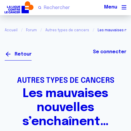
Men
Accueil
Forum
Autres types de cancers
Les mauvaises nou
Se connecter
Retour
AUTRES TYPES DE CANCERS
Les mauvaises
nouvelles
s’enchaînent…