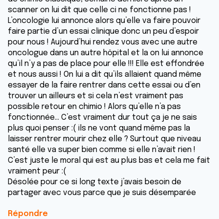
scanner on lui dit que celle ci ne fonctionne pas !
L’oncologie lui annonce alors qu’elle va faire pouvoir
faire partie d’un essai clinique donc un peu d’espoir
pour nous ! Aujourd’hui rendez vous avec une autre
oncologue dans un autre hôpital et la on lui annonce
qu’il n’y a pas de place pour elle !!! Elle est effondrée
et nous aussi ! On lui a dit qu’ils allaient quand même
essayer de la faire rentrer dans cette essai ou d’en
trouver un ailleurs et si cela n’est vraiment pas
possible retour en chimio ! Alors qu’elle n’a pas
fonctionnée… C’est vraiment dur tout ça je ne sais
plus quoi penser :( ils ne vont quand même pas la
laisser rentrer mourir chez elle ? Surtout que niveau
santé elle va super bien comme si elle n’avait rien !
C’est juste le moral qui est au plus bas et cela me fait
vraiment peur :(
Désolée pour ce si long texte j’avais besoin de
partager avec vous parce que je suis désemparée
Répondre