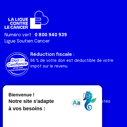
Numéro vert :
0 800 940 939
Ligue Soutien Cancer
Réduction fiscale :
66 % de votre don est déductible de votre
impôt sur le revenu
Liens utiles
Espaces
Nos actualités
Forum
Nos publications
Espace Ligue & comités
Contact
Espace chercheur
Devenir partenaire
Espace presse
Magazine Vivre
Intranet