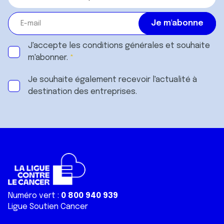
J'accepte les
conditions générales
et souhaite
m'abonner.
Je souhaite également recevoir l'actualité à
destination des entreprises.
Numéro vert :
0 800 940 939
Ligue Soutien Cancer