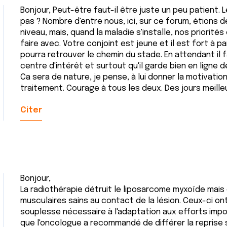
Bonjour, Peut-être faut-il être juste un peu patient. 
pas ? Nombre d'entre nous, ici, sur ce forum, étions d
niveau, mais, quand la maladie s'installe, nos priorité
faire avec. Votre conjoint est jeune et il est fort à 
pourra retrouver le chemin du stade. En attendant il f
centre d'intérêt et surtout qu'il garde bien en ligne de
Ca sera de nature, je pense, à lui donner la motivatio
traitement. Courage à tous les deux. Des jours meill
Citer
Bonjour,
La radiothérapie détruit le liposarcome myxoïde mai
musculaires sains au contact de la lésion. Ceux-ci o
souplesse nécessaire à l'adaptation aux efforts impo
que l'oncologue a recommandé de différer la reprise s