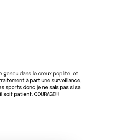
le genou dans le creux poplité, et
traitement à part une surveillance,
 les sports donc je ne sais pas si sa
il soit patient. COURAGE!!!