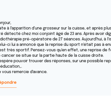
njour,
uite à l'apparition d'une grosseur sur la cuisse, et après p
é détecté chez moi conjoint âgé de 23 ans. Après avoir digér
adiothérapie pré-opératoire de 27 séances. Aujourd'hui, à l'
lui-ci lui a annoncé que la reprise du sport n'était pas à e
 est très sportif. Pensez-vous qu'en effet, une reprise de 
 cancer se situe sur la partie haute de la cuisse droite.
'espère pouvoir trouver des réponses, sur une possible repr
éducation,..
e vous remercie d'avance.
épondre