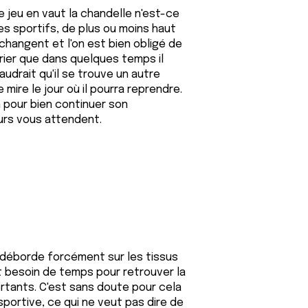
Le jeu en vaut la chandelle n'est-ce
es sportifs, de plus ou moins haut
s changent et l'on est bien obligé de
parier que dans quelques temps il
audrait qu'il se trouve un autre
 mire le jour où il pourra reprendre.
n pour bien continuer son
eurs vous attendent.
s déborde forcément sur les tissus
nt besoin de temps pour retrouver la
rtants. C'est sans doute pour cela
portive, ce qui ne veut pas dire de