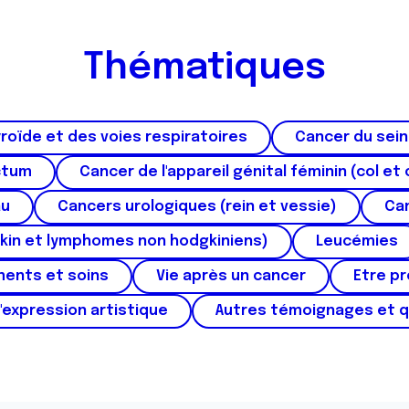
Thématiques
roïde et des voies respiratoires
Cancer du sein
ctum
Cancer de l'appareil génital féminin (col et 
au
Cancers urologiques (rein et vessie)
Can
kin et lymphomes non hodgkiniens)
Leucémies
ments et soins
Vie après un cancer
Etre p
'expression artistique
Autres témoignages et 