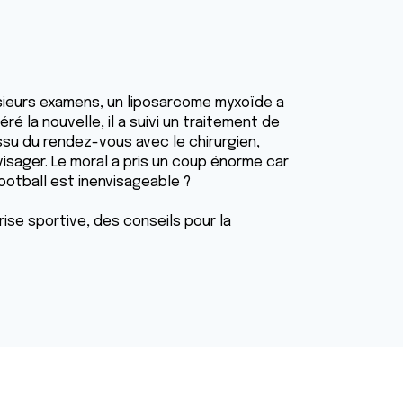
lusieurs examens, un liposarcome myxoïde a
é la nouvelle, il a suivi un traitement de
issu du rendez-vous avec le chirurgien,
nvisager. Le moral a pris un coup énorme car
football est inenvisageable ?
ise sportive, des conseils pour la