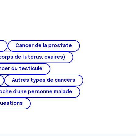
Cancer de la prostate
corps de l'utérus, ovaires)
cer du testicule
Autres types de cancers
roche d'une personne malade
questions