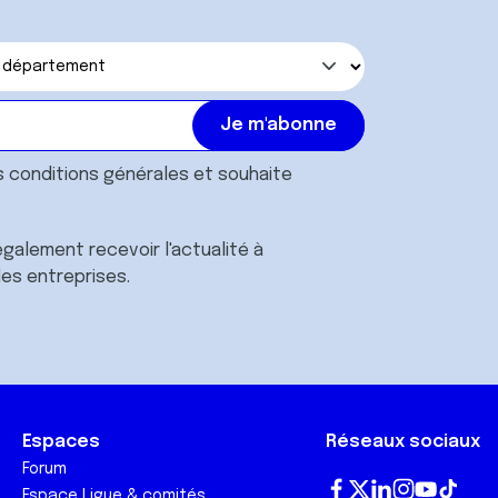
s
conditions générales
et souhaite
galement recevoir l'actualité à
des entreprises.
Espaces
Réseaux sociaux
Forum
Espace Ligue & comités