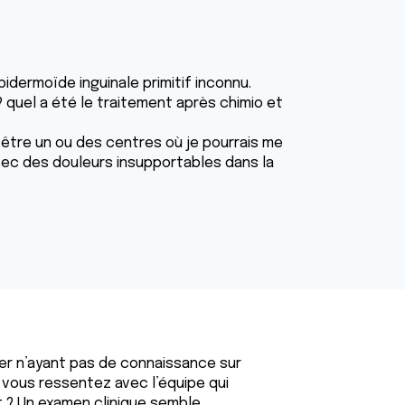
pidermoïde inguinale primitif inconnu.
? quel a été le traitement après chimio et
être un ou des centres où je pourrais me
avec des douleurs insupportables dans la
er n’ayant pas de connaissance sur
 vous ressentez avec l’équipe qui
 ? Un examen clinique semble