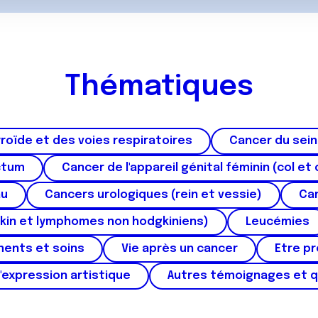
Thématiques
roïde et des voies respiratoires
Cancer du sein
ctum
Cancer de l'appareil génital féminin (col et 
au
Cancers urologiques (rein et vessie)
Can
kin et lymphomes non hodgkiniens)
Leucémies
ments et soins
Vie après un cancer
Etre p
'expression artistique
Autres témoignages et 