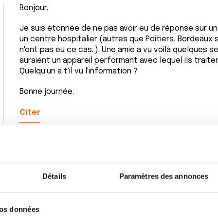
Bonjour,
Je suis étonnée de ne pas avoir eu de réponse sur un c
un centre hospitalier (autres que Poitiers, Bordeaux su
n'ont pas eu ce cas..). Une amie a vu voilà quelques se
auraient un appareil performant avec lequel ils trait
Quelqu'un a t'il vu l'information ?
Bonne journée.
Citer
Détails
Paramètres des annonces
vos données