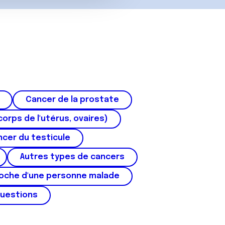
Cancer de la prostate
corps de l'utérus, ovaires)
cer du testicule
Autres types de cancers
roche d'une personne malade
questions