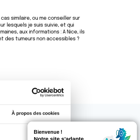
as similaire, ou me conseiller sur
r lesquels je suis suivie, et qui
maines, aux informations : A Nice, ils
ent des tumeurs non accessibles ?
À propos des cookies