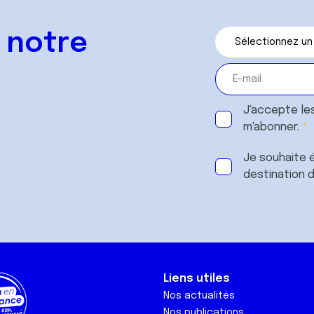
 notre
J'accepte le
m'abonner.
Je souhaite é
destination 
Liens utiles
Nos actualités
Nos publications