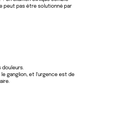
e peut pas être solutionné par
s douleurs.
 le ganglion, et l'urgence est de
aire.