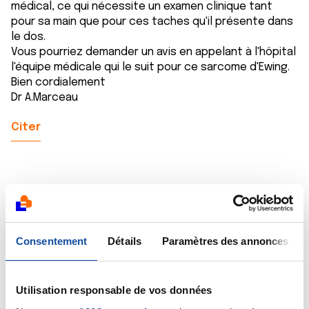
médical, ce qui nécessite un examen clinique tant
pour sa main que pour ces taches qu'il présente dans
le dos.
Vous pourriez demander un avis en appelant à l'hôpital
l'équipe médicale qui le suit pour ce sarcome d'Ewing.
Bien cordialement
Dr A.Marceau
Citer
helene baude
Consentement
Détails
Paramètres des annonces
12/07/2018 - 13:07
Utilisation responsable de vos données
Bonjour,