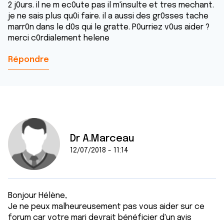
2 j0urs. il ne m ec0ute pas il m'insulte et tres mechant.
je ne sais plus qu0i faire. il a aussi des gr0sses tache
marr0n dans le d0s qui le gratte. P0urriez v0us aider ?
merci c0rdialement helene
Répondre
Dr A.Marceau
12/07/2018 - 11:14
Bonjour Hélène,
Je ne peux malheureusement pas vous aider sur ce
forum car votre mari devrait bénéficier d'un avis