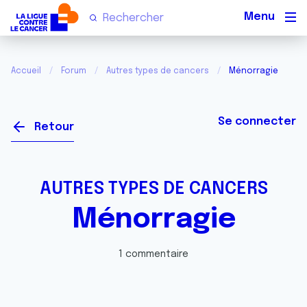
Men
Accueil
Forum
Autres types de cancers
Ménorragie
Se connecter
Retour
AUTRES TYPES DE CANCERS
Ménorragie
1 commentaire