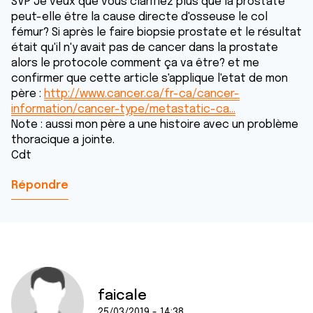
SVP Je veux que vous clarifiez plus que la prostate
peut-elle être la cause directe d'osseuse le col
fémur? Si après le faire biopsie prostate et le résultat
était qu'il n'y avait pas de cancer dans la prostate
alors le protocole comment ça va être? et me
confirmer que cette article s'applique l'etat de mon
père :
http://www.cancer.ca/fr-ca/cancer-
information/cancer-type/metastatic-ca…
Note : aussi mon père a une histoire avec un problème
thoracique a jointe.
Cdt
Répondre
faicale
25/03/2019 - 14:38