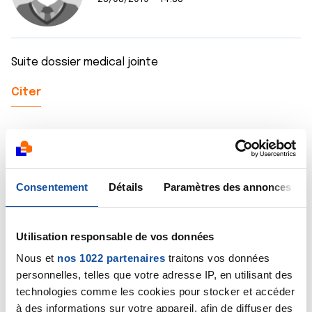
Suite dossier medical jointe
Citer
Consentement
Détails
Paramètres des annonces
faicale
25/03/2019 - 14:39
Utilisation responsable de vos données
Nous et
nos 1022 partenaires
traitons vos données
suite dossier medical
personnelles, telles que votre adresse IP, en utilisant des
technologies comme les cookies pour stocker et accéder
Citer
à des informations sur votre appareil, afin de diffuser des