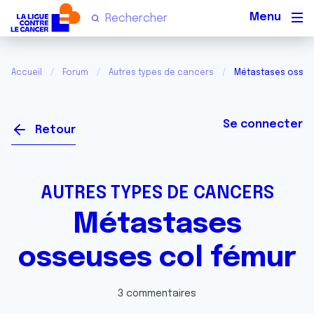
Men
Accueil
Forum
Autres types de cancers
Métastases osseu
Se connecter
Retour
AUTRES TYPES DE CANCERS
Métastases
osseuses col fémur
3 commentaires