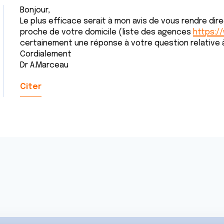
Bonjour,
Le plus efficace serait à mon avis de vous rendre dir
proche de votre domicile (liste des agences
https:/
certainement une réponse à votre question relative à
Cordialement
Dr A.Marceau
Citer