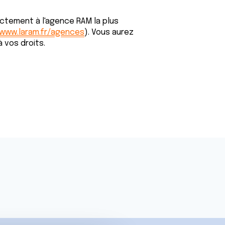
ectement à l'agence RAM la plus
/www.laram.fr/agences
). Vous aurez
 vos droits.