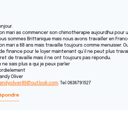
njour.
on mari as commencer son chimotherapie aujourdhui pour u
ous sommes Brittanique mais nous avons travailler en Franc
on mari a 68 ans mais travaille toujours comme menuisier. O
de finance pour le loyer maintenant qu’il ne peut plus travail
ret de travaille mais il ne ont toujours pas répondu.
 ne sais plus a qui je peux parler
ordielement
andy Oliver
andyoliver85@outlook.com
. Tel 0636791527
épondre