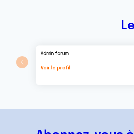
t
Le
Admin forum
Voir le profil