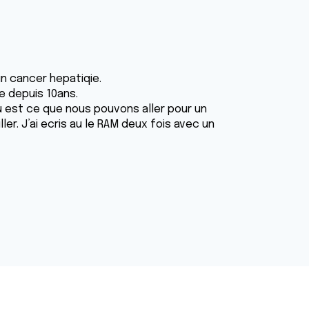
n cancer hepatiqie.
e depuis 10ans.
u est ce que nous pouvons aller pour un
ler. J’ai ecris au le RAM deux fois avec un