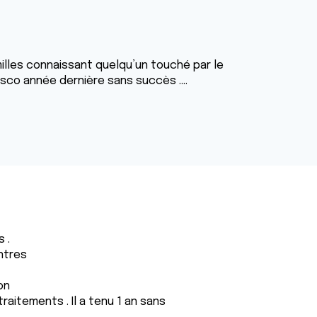
illes connaissant quelqu’un touché par le
disco année dernière sans succès ....
 .
ntres
on
traitements . Il a tenu 1 an sans