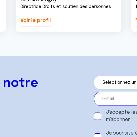
Directrice Droits et soutien des personnes
Voir le profil
 notre
J'accepte le
m'abonner.
Je souhaite é