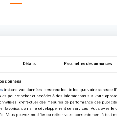
Détails
Paramètres des annonces
vos données
es
traitons vos données personnelles, telles que votre adresse IP,
es pour stocker et accéder à des informations sur votre appareil
Ecrire un commentair
sonnalisés, d'effectuer des mesures de performance des publicité
e, favorisant ainsi le développement de services. Vous avez le ch
ités. Vous pouvez modifier ou retirer votre consentement à tout 