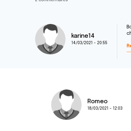
2 commentaires
B
ch
karine14
14/03/2021 - 20:55
R
Romeo
18/03/2021 - 12:03