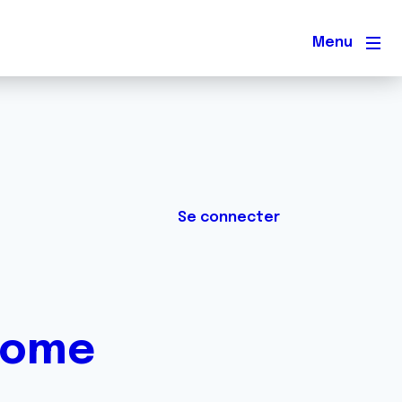
Men
Se connecter
nome