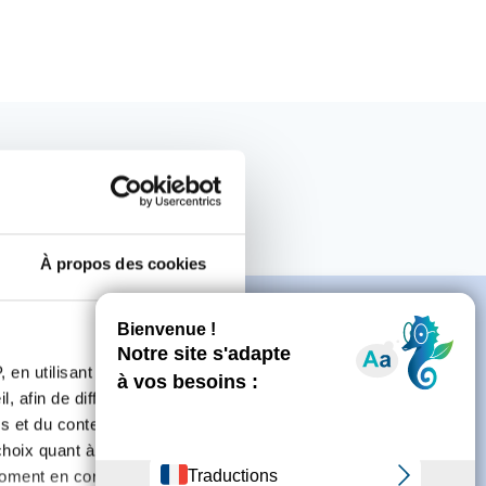
À propos des cookies
 en utilisant des
, afin de diffuser des
e
s et du contenu, ainsi que de
oix quant à l'utilisation de
moment en consultant la