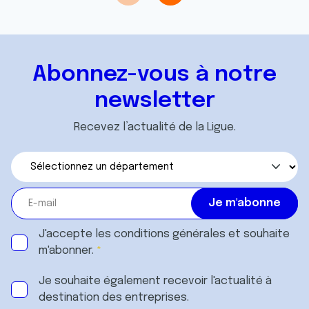
avec d'autres informations que vous leur avez fournies
ou qu'ils ont collectées lors de votre utilisation de leurs
services.
Abonnez-vous à notre
newsletter
Recevez l’actualité de la Ligue.
J'accepte les
conditions générales
et souhaite
m'abonner.
Je souhaite également recevoir l'actualité à
destination des entreprises.