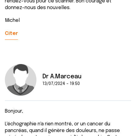
rendez-vous pour ce scanner. Bon courage et
donnez-nous des nouvelles.
Michel
Citer
Dr A.Marceau
13/07/2024 - 19:50
Bonjour,
L'échographie n'a rien montré, or un cancer du
pancréas, quand il génère des douleurs, ne passe