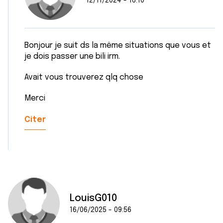
12/11/2024 - 16:10
Bonjour je suit ds la même situations que vous et
je dois passer une bili irm.
Avait vous trouverez qlq chose
Merci
Citer
LouisG010
16/06/2025 - 09:56