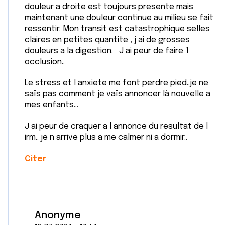
douleur a droite est toujours presente mais
maintenant une douleur continue au milieu se fait
ressentir. Mon transit est catastrophique selles
claires en petites quantite , j ai de grosses
douleurs a la digestion. J ai peur de faire 1
occlusion..
Le stress et l anxiete me font perdre pied..je ne
saïs pas comment je vaïs annoncer là nouvelle a
mes enfants...
J ai peur de craquer a l annonce du resultat de l
irm.. je n arrive plus a me calmer ni a dormir..
Citer
Anonyme