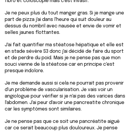
fibro et coloscopie mais c'est invasif.
Je ne peux plus du tout manger gras. Si je mange une
part de pizza j'ai dans l'heure qui suit douleur au
dessus du nombril avec nausée et envie de vomir et
selles jaunes flottantes.
J'ai fait quantifier ma stéatose hépatique et elle est
en stade sévère S3 donc j'ai décidé de faire du sport
et de perdre du poid. Mais je ne pense pas que mon
souci vienne de la stéatose car en principe c'est
presque indolore.
Je me demande aussi si cela ne pourrait pas provenir
d'un problème de vascularisation. Je vais voir un
angiologue pour vérifier si je n'ai pas des varices dans
l'abdomen. J'ai peur d'avoir une pancreatite chronique
car les symptômes sont similaires.
Je ne pense pas que ce soit une pancréatite aiguë
car ce serait beaucoup plus douloureux. Je pense