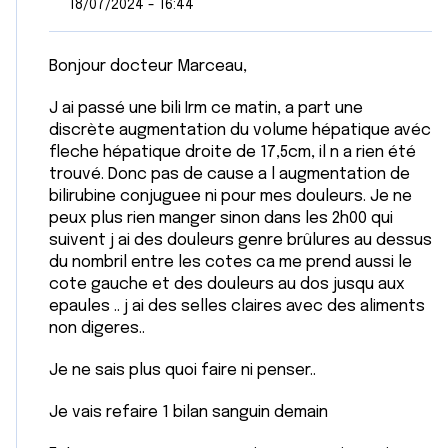
18/07/2024 - 16:44
Bonjour docteur Marceau,
J ai passé une bili Irm ce matin, a part une
discrète augmentation du volume hépatique avéc
fleche hépatique droite de 17,5cm, il n a rien été
trouvé. Donc pas de cause a l augmentation de
bilirubine conjuguee ni pour mes douleurs. Je ne
peux plus rien manger sinon dans les 2h00 qui
suivent j ai des douleurs genre brûlures au dessus
du nombril entre les cotes ca me prend aussi le
cote gauche et des douleurs au dos jusqu aux
epaules .. j ai des selles claires avec des aliments
non digeres..
Je ne sais plus quoi faire ni penser..
Je vais refaire 1 bilan sanguin demain