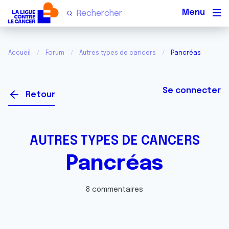
Men
Accueil
Forum
Autres types de cancers
Pancréas
Se connecter
Retour
AUTRES TYPES DE CANCERS
Pancréas
8 commentaires