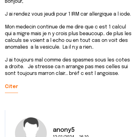
Bonjour,
J ai rendez vous jeudi pour 1 IRM car allergique a l iode.
Mon medecin continue de me dire que c est 1 calcul
qui a migre mais je n y crois plus beaucoup.. de plus les
calculs se voient a l echo ou en tout cas on voit des
anomalies a la vesicule. La il n.y a rien..
J ai toujours mal comme des spasmes sous les cotes
a droite. Je stresse ca n arrange pas mes celles sui
sont toujours marron clair... bréf c est l angoisse.
Citer
anony5