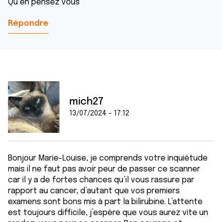
Qu en pensez vous
Répondre
mich27
13/07/2024 - 17:12
Bonjour Marie-Louise, je comprends votre inquiétude
mais il ne faut pas avoir peur de passer ce scanner
car il y a de fortes chances qu’il vous rassure par
rapport au cancer, d’autant que vos premiers
examens sont bons mis à part la bilirubine. L’attente
est toujours difficile, j’espère que vous aurez vite un