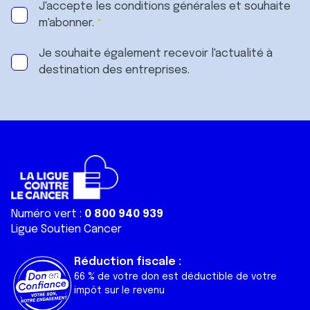
J'accepte les
conditions générales
et souhaite
m'abonner.
Je souhaite également recevoir l'actualité à
destination des entreprises.
Numéro vert :
0 800 940 939
Ligue Soutien Cancer
Réduction fiscale :
66 % de votre don est déductible de votre
impôt sur le revenu