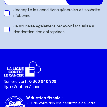
J'accepte les
conditions générales
et souhaite
m'abonner.
Je souhaite également recevoir l'actualité à
destination des entreprises.
Numéro vert :
0 800 940 939
Ligue Soutien Cancer
Réduction fiscale :
66 % de votre don est déductible de votre