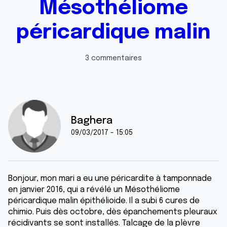
Mésothéliome
péricardique malin
3 commentaires
Baghera
09/03/2017 - 15:05
Bonjour, mon mari a eu une péricardite à tamponnade
en janvier 2016, qui a révélé un Mésothéliome
péricardique malin épithélioide. Il a subi 6 cures de
chimio. Puis dès octobre, dès épanchements pleuraux
récidivants se sont installés. Talcage de la plèvre