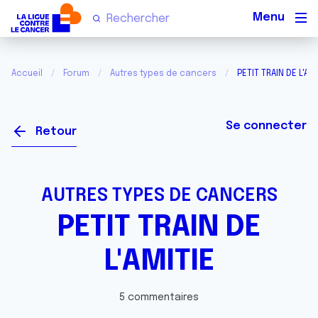
Men
Accueil
Forum
Autres types de cancers
PETIT TRAIN DE L'AMI
Se connecter
Retour
AUTRES TYPES DE CANCERS
PETIT TRAIN DE
L'AMITIE
5 commentaires