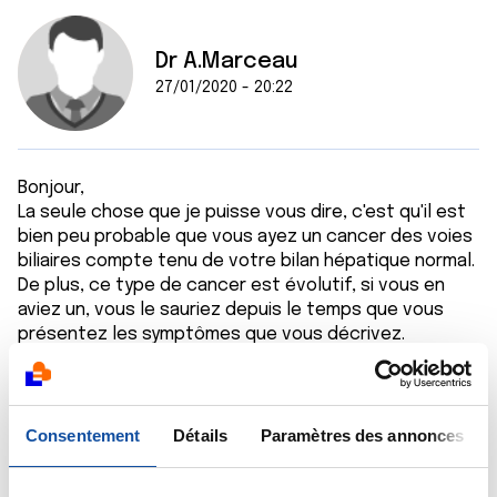
Dr A.Marceau
27/01/2020 - 20:22
Bonjour,
La seule chose que je puisse vous dire, c'est qu'il est
bien peu probable que vous ayez un cancer des voies
biliaires compte tenu de votre bilan hépatique normal.
De plus, ce type de cancer est évolutif, si vous en
aviez un, vous le sauriez depuis le temps que vous
présentez les symptômes que vous décrivez.
Bien cordialement
Dr A.Marceau
Citer
Consentement
Détails
Paramètres des annonces