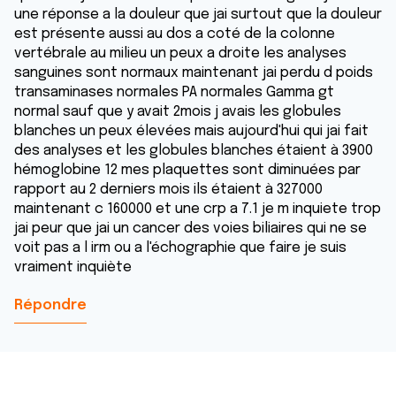
une réponse a la douleur que jai surtout que la douleur
est présente aussi au dos a coté de la colonne
vertébrale au milieu un peux a droite les analyses
sanguines sont normaux maintenant jai perdu d poids
transaminases normales PA normales Gamma gt
normal sauf que y avait 2mois j avais les globules
blanches un peux élevées mais aujourd'hui qui jai fait
des analyses et les globules blanches étaient à 3900
hémoglobine 12 mes plaquettes sont diminuées par
rapport au 2 derniers mois ils étaient à 327000
maintenant c 160000 et une crp a 7.1 je m inquiete trop
jai peur que jai un cancer des voies biliaires qui ne se
voit pas a l irm ou a l'échographie que faire je suis
vraiment inquiète
Répondre