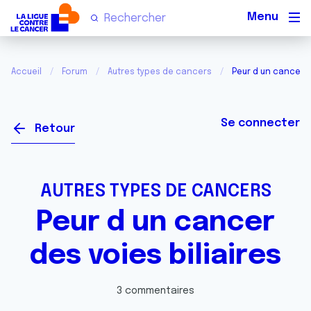
Men
Accueil
Forum
Autres types de cancers
Peur d un cancer d
Se connecter
Retour
AUTRES TYPES DE CANCERS
Peur d un cancer
des voies biliaires
3 commentaires