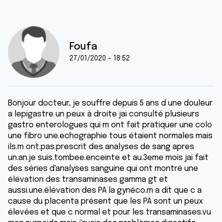
Foufa
27/01/2020 - 18:52
Bonjour docteur, je souffre depuis 5 ans d une douleur
a lepigastre un peux à droite jai consulté plusieurs
gastro enterologues qui m ont fait pratiquer une colo
une fibro une.echographie tous étaient normales mais
ils.m ont.pas.prescrit des analyses de sang apres
un.an.je suis.tombee.enceinte et au.3eme mois jai fait
des séries d'analyses sanguine qui ont montré une
élévation des transaminases gamma gt et
aussi.une.élévation des PA la gynéco.m a dit que c a
cause du placenta présent que les PA sont un peux
élevées et que c normal et pour les transaminases.vu