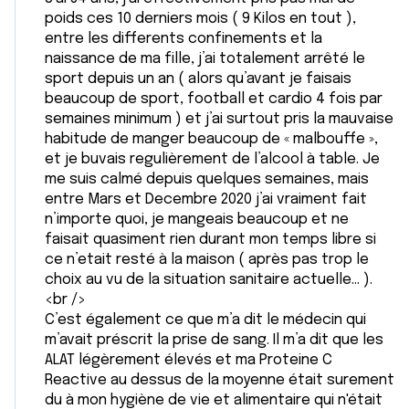
poids ces 10 derniers mois ( 9 Kilos en tout ),
entre les differents confinements et la
naissance de ma fille, j’ai totalement arrêté le
sport depuis un an ( alors qu’avant je faisais
beaucoup de sport, football et cardio 4 fois par
semaines minimum ) et j’ai surtout pris la mauvaise
habitude de manger beaucoup de « malbouffe »,
et je buvais regulièrement de l’alcool à table. Je
me suis calmé depuis quelques semaines, mais
entre Mars et Decembre 2020 j’ai vraiment fait
n’importe quoi, je mangeais beaucoup et ne
faisait quasiment rien durant mon temps libre si
ce n’etait resté à la maison ( après pas trop le
choix au vu de la situation sanitaire actuelle... ).
<br />
C’est également ce que m’a dit le médecin qui
m’avait préscrit la prise de sang. Il m’a dit que les
ALAT légèrement élevés et ma Proteine C
Reactive au dessus de la moyenne était surement
du à mon hygiène de vie et alimentaire qui n'était