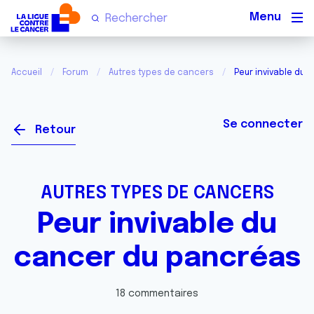
Men
Accueil
Forum
Autres types de cancers
Peur invivable du
Se connecter
Retour
AUTRES TYPES DE CANCERS
Peur invivable du
cancer du pancréas
18 commentaires