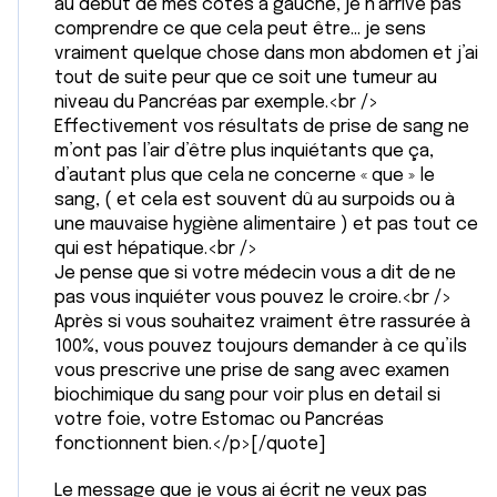
au début de mes cotes à gauche, je n’arrive pas
comprendre ce que cela peut être... je sens
vraiment quelque chose dans mon abdomen et j’ai
tout de suite peur que ce soit une tumeur au
niveau du Pancréas par exemple.<br />
Effectivement vos résultats de prise de sang ne
m’ont pas l’air d’être plus inquiétants que ça,
d’autant plus que cela ne concerne « que » le
sang, ( et cela est souvent dû au surpoids ou à
une mauvaise hygiène alimentaire ) et pas tout ce
qui est hépatique.<br />
Je pense que si votre médecin vous a dit de ne
pas vous inquiéter vous pouvez le croire.<br />
Après si vous souhaitez vraiment être rassurée à
100%, vous pouvez toujours demander à ce qu’ils
vous prescrive une prise de sang avec examen
biochimique du sang pour voir plus en detail si
votre foie, votre Estomac ou Pancréas
fonctionnent bien.</p>[/quote]
Le message que je vous ai écrit ne veux pas