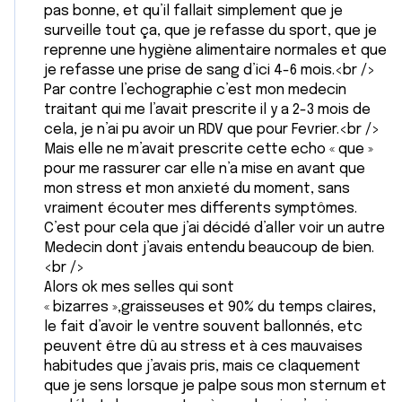
pas bonne, et qu’il fallait simplement que je
surveille tout ça, que je refasse du sport, que je
reprenne une hygiène alimentaire normales et que
je refasse une prise de sang d’ici 4-6 mois.<br />
Par contre l’echographie c’est mon medecin
traitant qui me l’avait prescrite il y a 2-3 mois de
cela, je n’ai pu avoir un RDV que pour Fevrier.<br />
Mais elle ne m’avait prescrite cette echo « que »
pour me rassurer car elle n’a mise en avant que
mon stress et mon anxieté du moment, sans
vraiment écouter mes differents symptômes.
C’est pour cela que j’ai décidé d’aller voir un autre
Medecin dont j’avais entendu beaucoup de bien.
<br />
Alors ok mes selles qui sont
« bizarres »,graisseuses et 90% du temps claires,
le fait d’avoir le ventre souvent ballonnés, etc
peuvent être dû au stress et à ces mauvaises
habitudes que j’avais pris, mais ce claquement
que je sens lorsque je palpe sous mon sternum et