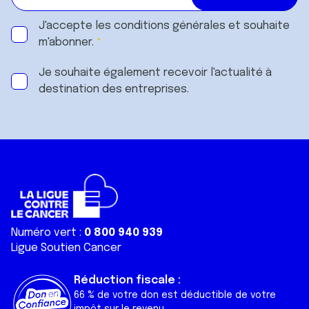
J'accepte les
conditions générales
et souhaite
m'abonner.
Je souhaite également recevoir l'actualité à
destination des entreprises.
Numéro vert :
0 800 940 939
Ligue Soutien Cancer
Réduction fiscale :
66 % de votre don est déductible de votre