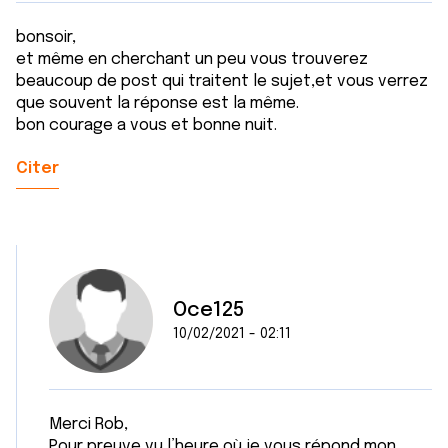
bonsoir,
et même en cherchant un peu vous trouverez
beaucoup de post qui traitent le sujet,et vous verrez
que souvent la réponse est la même.
bon courage a vous et bonne nuit.
Citer
Oce125
10/02/2021 - 02:11
Merci Rob,
Pour preuve vu l’heure où je vous répond mon