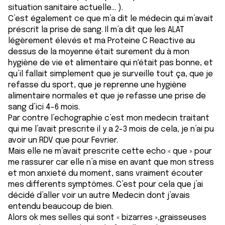
situation sanitaire actuelle... ).
C’est également ce que m’a dit le médecin qui m’avait
préscrit la prise de sang. Il m’a dit que les ALAT
légèrement élevés et ma Proteine C Reactive au
dessus de la moyenne était surement du à mon
hygiène de vie et alimentaire qui n'était pas bonne, et
qu’il fallait simplement que je surveille tout ça, que je
refasse du sport, que je reprenne une hygiène
alimentaire normales et que je refasse une prise de
sang d’ici 4-6 mois.
Par contre l’echographie c’est mon medecin traitant
qui me l’avait prescrite il y a 2-3 mois de cela, je n’ai pu
avoir un RDV que pour Fevrier.
Mais elle ne m’avait prescrite cette echo « que » pour
me rassurer car elle n’a mise en avant que mon stress
et mon anxieté du moment, sans vraiment écouter
mes differents symptômes. C’est pour cela que j’ai
décidé d’aller voir un autre Medecin dont j’avais
entendu beaucoup de bien.
Alors ok mes selles qui sont « bizarres »,graisseuses