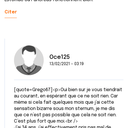
Citer
Oce125
13/02/2021 - 03:19
[quote=Grego67]<p>Oui bien sur je vous tiendrait
au courant, en espérant que ce ne soit rien. Car
même si cela fait quelques mois que j’ai cette
sensation bizarre sous mon sternum, je me dis
que ce n’est pas possible que cela ne soit rien.
C’est plus fort que moi.<br />
J’ai 34 ans, j’ai effectivement pris pas mal de