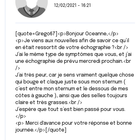
12/02/2021 - 16:21
[quote=Grego67]<p>Bonjour Oceanne,</p>
<p>Je viens aux nouvelles afin de savoir ce qu’il
en était ressortit de votre échographie ?<br />
J’ai le même type de symptômes que vous, et j’ai
une échographie de prévu mercredi prochain.<br
/>
J’ai très peur, car je sens vraiment quelque chose
qui bouge et claque juste sous mon sternum (
c’est entre mon sternum et le dessous de mes
côtes à gauche ), ainsi que des selles toujours
claire et très grasses.<br />
J’espère que tout s’est bien passé pour vous.
</p>
<p> Merci d'avance pour votre réponse et bonne
journée.</p>[/quote]