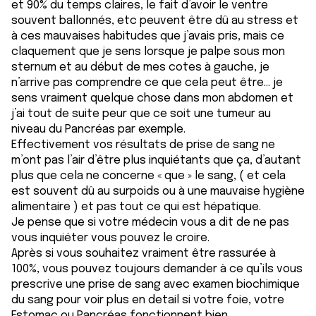
et 90% du temps claires, le fait d’avoir le ventre
souvent ballonnés, etc peuvent être dû au stress et
à ces mauvaises habitudes que j’avais pris, mais ce
claquement que je sens lorsque je palpe sous mon
sternum et au début de mes cotes à gauche, je
n’arrive pas comprendre ce que cela peut être... je
sens vraiment quelque chose dans mon abdomen et
j’ai tout de suite peur que ce soit une tumeur au
niveau du Pancréas par exemple.
Effectivement vos résultats de prise de sang ne
m’ont pas l’air d’être plus inquiétants que ça, d’autant
plus que cela ne concerne « que » le sang, ( et cela
est souvent dû au surpoids ou à une mauvaise hygiène
alimentaire ) et pas tout ce qui est hépatique.
Je pense que si votre médecin vous a dit de ne pas
vous inquiéter vous pouvez le croire.
Après si vous souhaitez vraiment être rassurée à
100%, vous pouvez toujours demander à ce qu’ils vous
prescrive une prise de sang avec examen biochimique
du sang pour voir plus en detail si votre foie, votre
Estomac ou Pancréas fonctionnent bien.