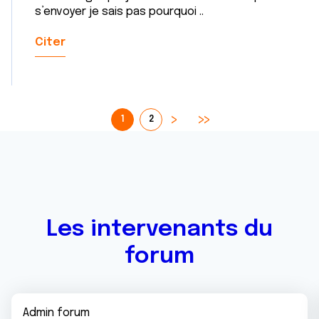
s’envoyer je sais pas pourquoi ..
Citer
1
2
Les intervenants du
forum
Admin forum