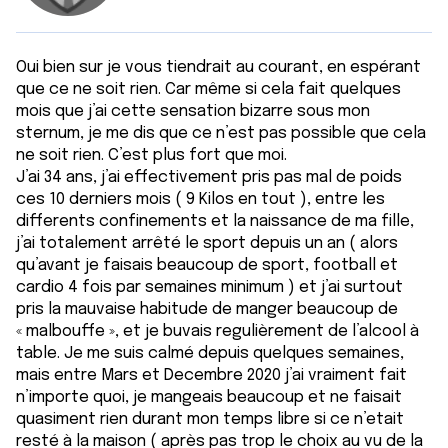
Oui bien sur je vous tiendrait au courant, en espérant
que ce ne soit rien. Car même si cela fait quelques
mois que j’ai cette sensation bizarre sous mon
sternum, je me dis que ce n’est pas possible que cela
ne soit rien. C’est plus fort que moi.
J’ai 34 ans, j’ai effectivement pris pas mal de poids
ces 10 derniers mois ( 9 Kilos en tout ), entre les
differents confinements et la naissance de ma fille,
j’ai totalement arrêté le sport depuis un an ( alors
qu’avant je faisais beaucoup de sport, football et
cardio 4 fois par semaines minimum ) et j’ai surtout
pris la mauvaise habitude de manger beaucoup de
« malbouffe », et je buvais regulièrement de l’alcool à
table. Je me suis calmé depuis quelques semaines,
mais entre Mars et Decembre 2020 j’ai vraiment fait
n’importe quoi, je mangeais beaucoup et ne faisait
quasiment rien durant mon temps libre si ce n’etait
resté à la maison ( après pas trop le choix au vu de la