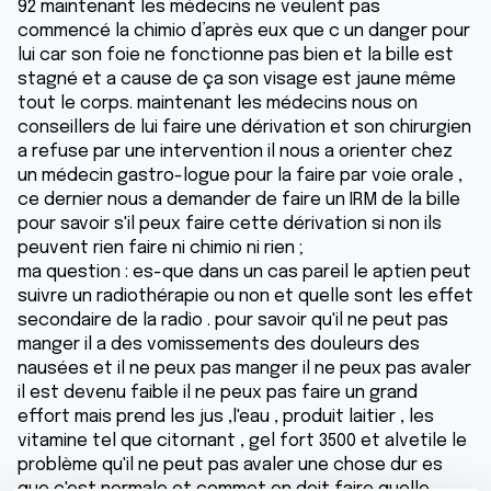
92 maintenant les médecins ne veulent pas
commencé la chimio d’après eux que c un danger pour
lui car son foie ne fonctionne pas bien et la bille est
stagné et a cause de ça son visage est jaune même
tout le corps. maintenant les médecins nous on
conseillers de lui faire une dérivation et son chirurgien
a refuse par une intervention il nous a orienter chez
un médecin gastro-logue pour la faire par voie orale ,
ce dernier nous a demander de faire un IRM de la bille
pour savoir s'il peux faire cette dérivation si non ils
peuvent rien faire ni chimio ni rien ;
ma question : es-que dans un cas pareil le aptien peut
suivre un radiothérapie ou non et quelle sont les effet
secondaire de la radio . pour savoir qu'il ne peut pas
manger il a des vomissements des douleurs des
nausées et il ne peux pas manger il ne peux pas avaler
il est devenu faible il ne peux pas faire un grand
effort mais prend les jus ,l'eau , produit laitier , les
vitamine tel que citornant , gel fort 3500 et alvetile le
problème qu'il ne peut pas avaler une chose dur es
que c'est normale et commet en doit faire quelle