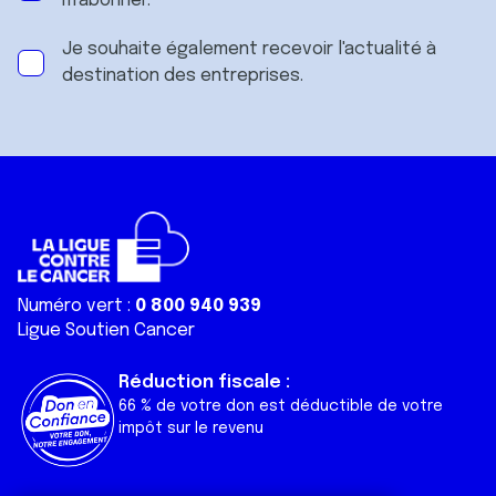
m'abonner.
Je souhaite également recevoir l'actualité à
destination des entreprises.
Numéro vert :
0 800 940 939
Ligue Soutien Cancer
Réduction fiscale :
66 % de votre don est déductible de votre
impôt sur le revenu