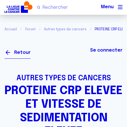
Men
Accueil
Forum
Autres types de cancers
PROTEINE CRP ELEV
Se connecter
Retour
AUTRES TYPES DE CANCERS
PROTEINE CRP ELEVEE
ET VITESSE DE
SEDIMENTATION