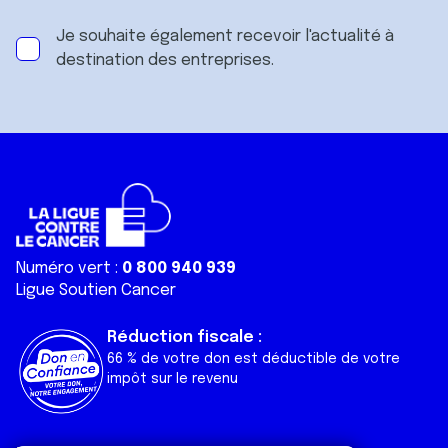
Je souhaite également recevoir l'actualité à
destination des entreprises.
Numéro vert :
0 800 940 939
Ligue Soutien Cancer
Réduction fiscale :
66 % de votre don est déductible de votre
impôt sur le revenu