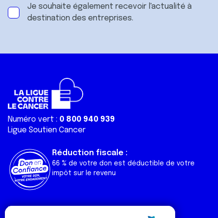
Je souhaite également recevoir l'actualité à
destination des entreprises.
Numéro vert :
0 800 940 939
Ligue Soutien Cancer
Réduction fiscale :
66 % de votre don est déductible de votre
impôt sur le revenu
Liens utiles
Espaces