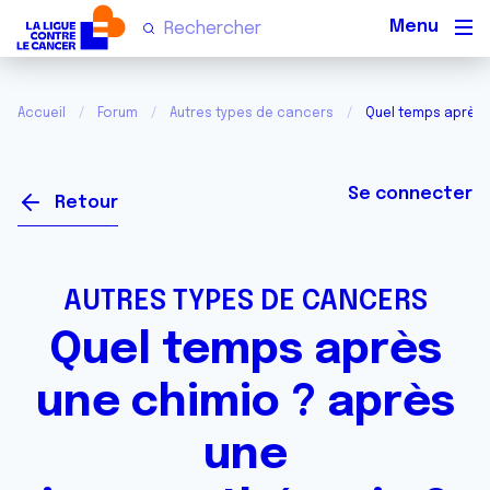
Men
Accueil
Forum
Autres types de cancers
Quel temps après 
Se connecter
Retour
AUTRES TYPES DE CANCERS
Quel temps après
une chimio ? après
une