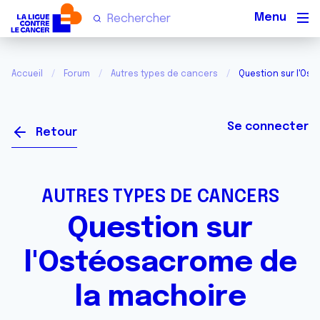
Men
Accueil
Forum
Autres types de cancers
Question sur l'Os
Se connecter
Retour
AUTRES TYPES DE CANCERS
Question sur
l'Ostéosacrome de
la machoire