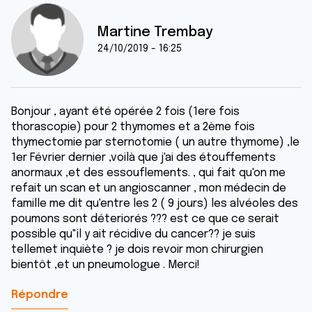
Martine Trembay
24/10/2019 - 16:25
Bonjour , ayant été opérée 2 fois (1ere fois
thorascopie) pour 2 thymomes et a 2ème fois
thymectomie par sternotomie ( un autre thymome) ,le
1er Février dernier ,voilà que j'ai des étouffements
anormaux ,et des essouflements. , qui fait qu'on me
refait un scan et un angioscanner , mon médecin de
famille me dit qu'entre les 2 ( 9 jours) les alvéoles des
poumons sont déteriorés ??? est ce que ce serait
possible qu"il y ait récidive du cancer?? je suis
tellemet inquiète ? je dois revoir mon chirurgien
bientôt ,et un pneumologue . Merci!
Répondre