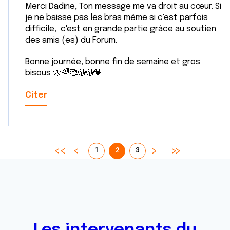
Merci Dadine, Ton message me va droit au cœur. Si
je ne baisse pas les bras même si c'est parfois
difficile, c'est en grande partie grâce au soutien
des amis (es) du Forum.
Bonne journée, bonne fin de semaine et gros
bisous 🌞🌈🥰😘😘💗
Citer
1
2
3