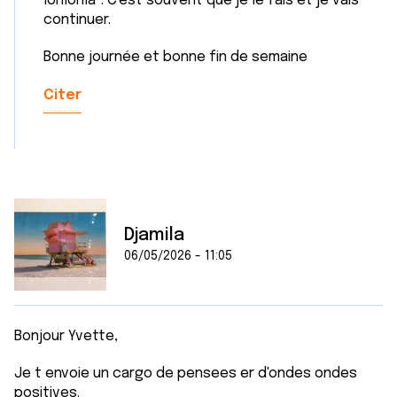
lonlonla". C'est souvent que je le fais et je vais
continuer.
Bonne journée et bonne fin de semaine
Citer
Djamila
06/05/2026 - 11:05
Bonjour Yvette,
Je t envoie un cargo de pensees er d'ondes ondes
positives.