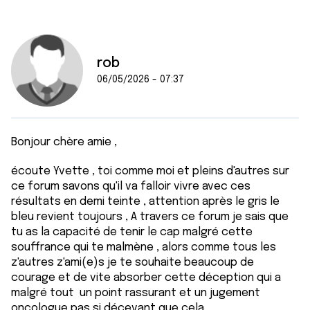
rob
06/05/2026 - 07:37
Bonjour chère amie ,
écoute Yvette , toi comme moi et pleins d'autres sur
ce forum savons qu'il va falloir vivre avec ces
résultats en demi teinte , attention après le gris le
bleu revient toujours , A travers ce forum je sais que
tu as la capacité de tenir le cap malgré cette
souffrance qui te malmène , alors comme tous les
z'autres z'ami(e)s je te souhaite beaucoup de
courage et de vite absorber cette déception qui a
malgré tout un point rassurant et un jugement
oncologue pas si décevant que cela .