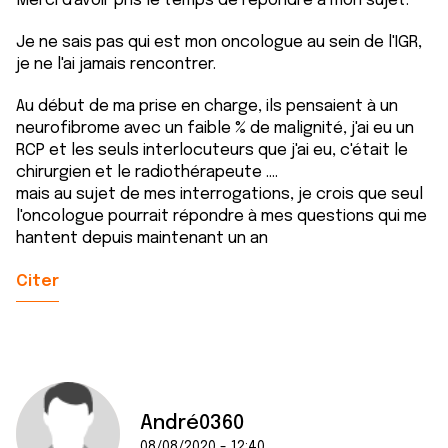
Merci d'avoir pris le temps de répondre à mon sujet.
Je ne sais pas qui est mon oncologue au sein de l'IGR,
je ne l'ai jamais rencontrer.
Au début de ma prise en charge, ils pensaient à un
neurofibrome avec un faible % de malignité, j'ai eu un
RCP et les seuls interlocuteurs que j'ai eu, c'était le
chirurgien et le radiothérapeute ....
mais au sujet de mes interrogations, je crois que seul
l'oncologue pourrait répondre à mes questions qui me
hantent depuis maintenant un an
Citer
André0360
08/08/2020 - 12:40