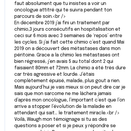
faut absolument que tu insistes a voir un
oncologue attitré qui te suivra pendant ton
parcours de soin.<br />
En décembre 2019 j’ai fini un traitement par
chimio,3 jours consécutifs en hospitalisation et
ceci sur 6 mois avec 3 semaines de ‘repos’ entre
les cycles. Si j’ai fait cette chimio c’est quand Mai
2019 on a découvert des métastases dans mon
péritoine. Grace a la chimio les métastases ont
bien régressé, j’en avais 5 au total dont 2 qui
faisaient 80mm et 72mm. La chimio a été très dure
car très agressive et lourde. J’étais
complètement épuisé, malade, plus gout a rien.
Mais aujourd’hui je vais mieux si on peut dire car je
sais que mon sarcome ne me lâchera jamais
d’après mon oncologue, l’important c’est que l’on
arrive a stopper l’évolution de la maladie en
attendant qui sait… le traitement miracle.<br />
Voilà, Waugh mon témoignage si tu as des
questions a poser et si je peux y répondre se