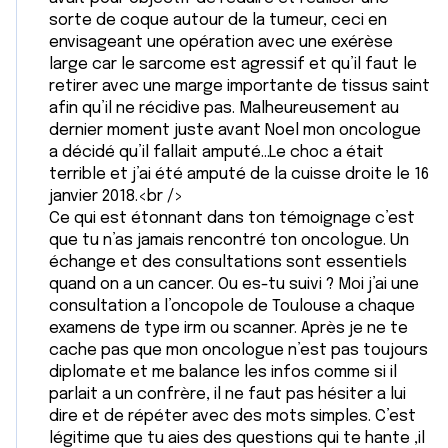
sorte de coque autour de la tumeur, ceci en
envisageant une opération avec une exérèse
large car le sarcome est agressif et qu’il faut le
retirer avec une marge importante de tissus saint
afin qu’il ne récidive pas. Malheureusement au
dernier moment juste avant Noel mon oncologue
a décidé qu’il fallait amputé…Le choc a était
terrible et j’ai été amputé de la cuisse droite le 16
janvier 2018.<br />
Ce qui est étonnant dans ton témoignage c’est
que tu n’as jamais rencontré ton oncologue. Un
échange et des consultations sont essentiels
quand on a un cancer. Ou es-tu suivi ? Moi j’ai une
consultation a l’oncopole de Toulouse a chaque
examens de type irm ou scanner. Après je ne te
cache pas que mon oncologue n’est pas toujours
diplomate et me balance les infos comme si il
parlait a un confrère, il ne faut pas hésiter a lui
dire et de répéter avec des mots simples. C’est
légitime que tu aies des questions qui te hante ,il