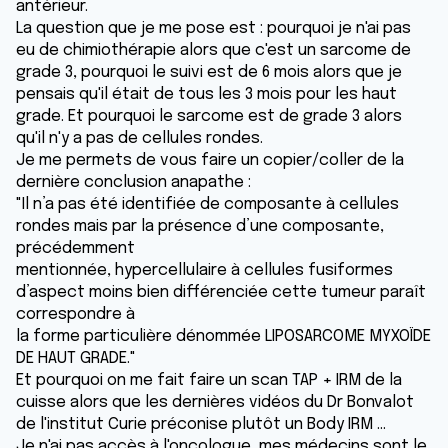
antérieur.
La question que je me pose est : pourquoi je n'ai pas
eu de chimiothérapie alors que c'est un sarcome de
grade 3, pourquoi le suivi est de 6 mois alors que je
pensais qu'il était de tous les 3 mois pour les haut
grade. Et pourquoi le sarcome est de grade 3 alors
qu'il n'y a pas de cellules rondes.
Je me permets de vous faire un copier/coller de la
dernière conclusion anapathe :
"Il n’a pas été identifiée de composante à cellules
rondes mais par la présence d’une composante,
précédemment
mentionnée, hypercellulaire à cellules fusiformes
d’aspect moins bien différenciée cette tumeur paraît
correspondre à
la forme particulière dénommée LIPOSARCOME MYXOÏDE
DE HAUT GRADE."
Et pourquoi on me fait faire un scan TAP + IRM de la
cuisse alors que les dernières vidéos du Dr Bonvalot
de l'institut Curie préconise plutôt un Body IRM ...
Je n'ai pas accès à l'oncologue, mes médecins sont le