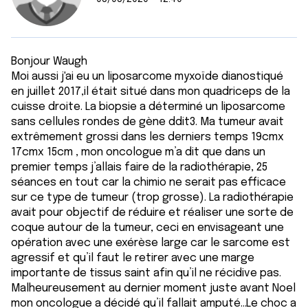
Bonjour Waugh
Moi aussi j'ai eu un liposarcome myxoïde dianostiqué
en juillet 2017,il était situé dans mon quadriceps de la
cuisse droite. La biopsie a déterminé un liposarcome
sans cellules rondes de gène ddit3. Ma tumeur avait
extrêmement grossi dans les derniers temps 19cmx
17cmx 15cm , mon oncologue m’a dit que dans un
premier temps j’allais faire de la radiothérapie, 25
séances en tout car la chimio ne serait pas efficace
sur ce type de tumeur (trop grosse). La radiothérapie
avait pour objectif de réduire et réaliser une sorte de
coque autour de la tumeur, ceci en envisageant une
opération avec une exérèse large car le sarcome est
agressif et qu’il faut le retirer avec une marge
importante de tissus saint afin qu’il ne récidive pas.
Malheureusement au dernier moment juste avant Noel
mon oncologue a décidé qu’il fallait amputé…Le choc a