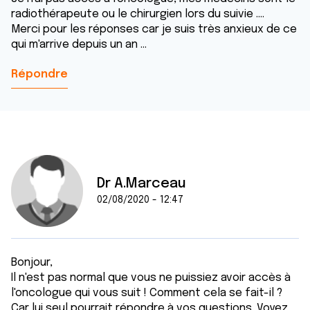
radiothérapeute ou le chirurgien lors du suivie ....
Merci pour les réponses car je suis très anxieux de ce
qui m'arrive depuis un an ...
Répondre
Dr A.Marceau
02/08/2020 - 12:47
Bonjour,
Il n'est pas normal que vous ne puissiez avoir accès à
l'oncologue qui vous suit ! Comment cela se fait-il ?
Car lui seul pourrait répondre à vos questions. Voyez