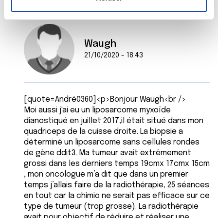
n
t
Les cookies nous permettent de personnaliser le contenu
e
et les annonces, d'offrir des fonctionnalités relatives aux
m
Waugh
médias sociaux et d'analyser notre trafic. Nous
e
partageons également des informations sur l'utilisation de
21/10/2020 - 18:43
n
notre site avec nos partenaires de médias sociaux, de
t
publicité et d'analyse, qui peuvent combiner celles-ci
avec d'autres informations que vous leur avez fournies
[quote=André0360]<p>Bonjour Waugh<br />
ou qu'ils ont collectées lors de votre utilisation de leurs
Moi aussi j'ai eu un liposarcome myxoïde
services.
dianostiqué en juillet 2017,il était situé dans mon
quadriceps de la cuisse droite. La biopsie a
déterminé un liposarcome sans cellules rondes
de gène ddit3. Ma tumeur avait extrêmement
grossi dans les derniers temps 19cmx 17cmx 15cm
, mon oncologue m’a dit que dans un premier
temps j’allais faire de la radiothérapie, 25 séances
en tout car la chimio ne serait pas efficace sur ce
type de tumeur (trop grosse). La radiothérapie
avait pour objectif de réduire et réaliser une