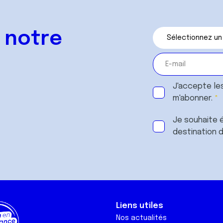
 notre
J'accepte le
m'abonner.
Je souhaite é
destination 
Liens utiles
Nos actualités