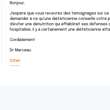
Bonjour,
J'espère que vous recevrez des témoignages sur ce 
demander à ce qu'une diététicienne conseille votre pè
d'éviter une dénutrition qui affaiblirait ses défenses 
hospitalisé, il y a certainement une diététicienne att
Cordialement
Dr Marceau
Citer