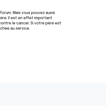
forum. Mais vous pouvez aussi
re. Il est en effet important
contre le cancer. Si votre père est
achée au service.