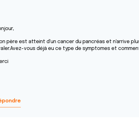
njour,
n père est atteint d'un cancer du pancréas et n'arrive plus 
valer.Avez-vous déjà eu ce type de symptomes et comment 
erci
épondre