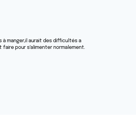
à manger,il aurait des difficultés a
faire pour s'alimenter normalement.