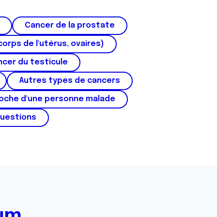
Cancer de la prostate
corps de l'utérus, ovaires)
cer du testicule
Autres types de cancers
roche d'une personne malade
questions
rum