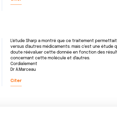
L'étude Sharp a montré que ce traitement permettai
versus d'autres médicaments. mais c'est une étude qui
doute réévaluer cette donnée en fonction des résul
concernant cette molécule et d'autres.
Cordialement
Dr A.Marceau
Citer
Merci Docteur. C'est rassurant de savoir que d'autres