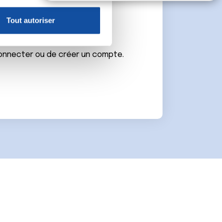
claration sur les cookies.
e
Tout autoriser
nnalités relatives aux médias
on de notre site avec nos
 d'autres informations que
connecter ou de créer un compte.