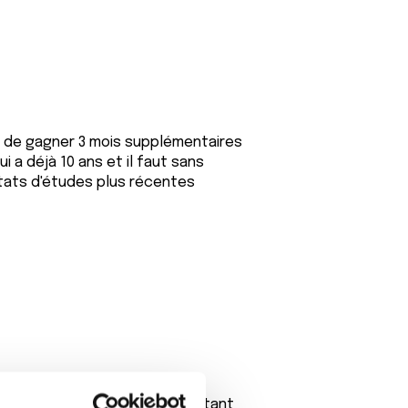
t de gagner 3 mois supplémentaires
 a déjà 10 ans et il faut sans
tats d'études plus récentes
 molecules existent. Pour l'instant