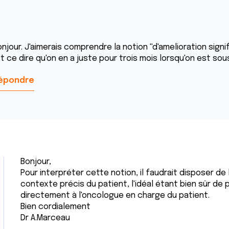
njour. J'aimerais comprendre la notion ''d'amelioration signi
st ce dire qu'on en a juste pour trois mois lorsqu'on est so
épondre
Bonjour,
Pour interpréter cette notion, il faudrait disposer de
contexte précis du patient, l'idéal étant bien sûr de 
directement à l'oncologue en charge du patient.
Bien cordialement
Dr A.Marceau