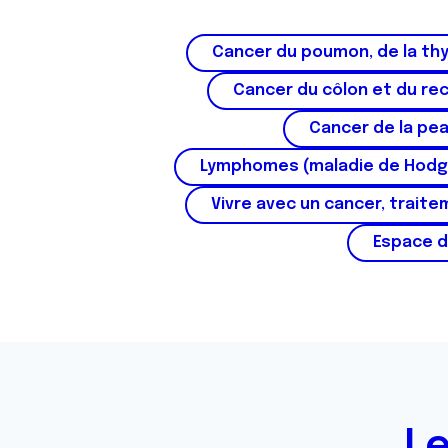
Cancer du poumon, de la thy
Cancer du côlon et du re
Cancer de la pe
Lymphomes (maladie de Hodg
Vivre avec un cancer, traite
Espace d
Le