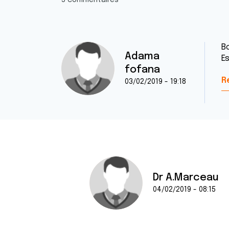
5 commentaires
Bo
Adama
E
fofana
R
03/02/2019 - 19:18
Dr A.Marceau
04/02/2019 - 08:15