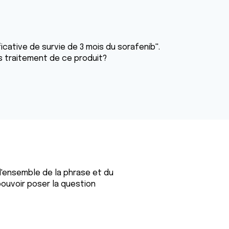
ficative de survie de 3 mois du sorafenib''.
us traitement de ce produit?
 l'ensemble de la phrase et du
pouvoir poser la question