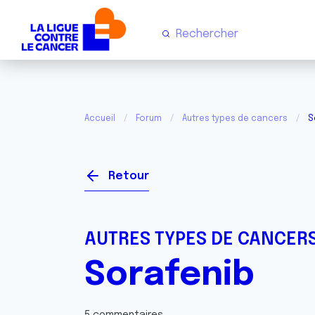
Accueil
Forum
Autres types de cancers
S
Retour
AUTRES TYPES DE CANCER
Sorafenib