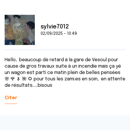
ou qu'ils ont collectées lors de votre utilisation de leurs
services.
sylvie7012
02/09/2025 - 10:49
Hello, beaucoup de retard à la gare de Vesoul pour
cause de gros travaux suite à un incendie mais ça yé
un wagon est parti ce matin plein de belles pensées
🌸 🌹 🌷 🌺 🌻 pour tous les zami.es en soin, en attente
de résultats......bisous
Citer