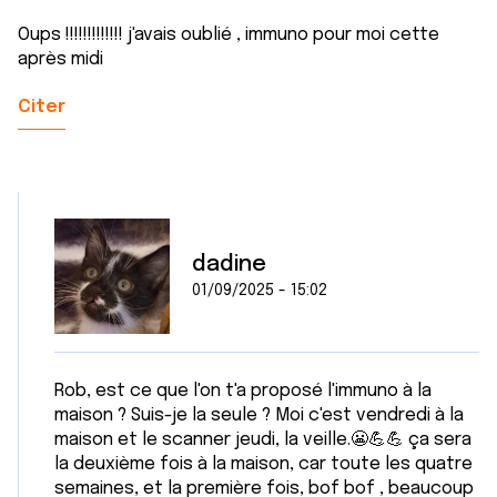
Oups !!!!!!!!!!!!! j'avais oublié , immuno pour moi cette
après midi
Citer
dadine
01/09/2025 - 15:02
Rob, est ce que l'on t'a proposé l'immuno à la
maison ? Suis-je la seule ? Moi c'est vendredi à la
maison et le scanner jeudi, la veille.😬💪💪 ça sera
la deuxième fois à la maison, car toute les quatre
semaines, et la première fois, bof bof , beaucoup