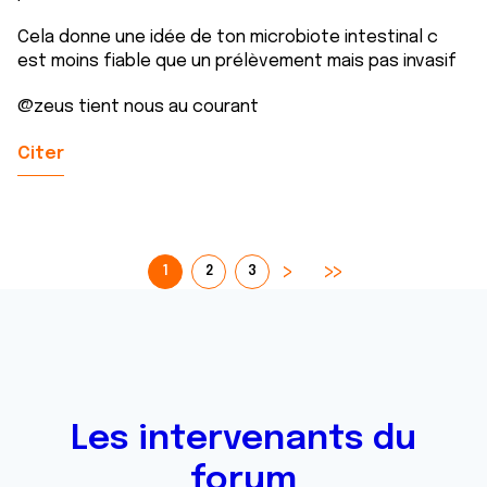
Cela donne une idée de ton microbiote intestinal c
est moins fiable que un prélèvement mais pas invasif
@zeus tient nous au courant
Citer
1
2
3
Les intervenants du
forum