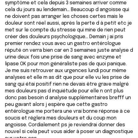
symptôme et cela depuis 3 semaines arriver comme
cela du jours au lendemain... Beaucoup d angoisse qui
ne doivent pas arranger les choses certes mais le
douleur sont réel aussi, après la perte d à petit etc je
met sur le compte du stresse qui mine de rien peut
créer des douleurs psychologique... Demain j ai pris
premier rendez vous avec un gastro entérologue
réputé on verra bien car en 3 semaines juste analyse d
urine deux fois une prise de sang avec enzyme et
lipase OK pour mon généraliste pas de quoi panique.
Je me suis retrouver aux urgences lundi pour même
analyses et elle m as dit que pour elle vu les prise de
sang qui étai positif rien ne devais être grave malgré
mes douleurs pas d inquiétude pour elle n ont plus
donc pas besoin d analyse supplémentaires brefff un
peu gavant alors j espère que cette gastro
entérologue me portera une vrai bonne réponse à ce
soucis et réglera mes douleurs et du coup mon
angoisse. Cordialement ps je reviendrai donner des
nouvel si cela peut vous aider à poser un diagnostique