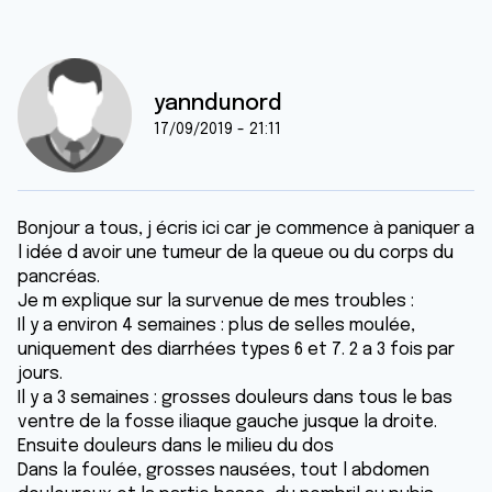
yanndunord
17/09/2019 - 21:11
Bonjour a tous, j écris ici car je commence à paniquer a
l idée d avoir une tumeur de la queue ou du corps du
pancréas.
Je m explique sur la survenue de mes troubles :
Il y a environ 4 semaines : plus de selles moulée,
uniquement des diarrhées types 6 et 7. 2 a 3 fois par
jours.
Il y a 3 semaines : grosses douleurs dans tous le bas
ventre de la fosse iliaque gauche jusque la droite.
Ensuite douleurs dans le milieu du dos
Dans la foulée, grosses nausées, tout l abdomen