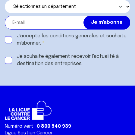
J'accepte les
conditions générales
et souhaite
m'abonner.
Je souhaite également recevoir l'actualité à
destination des entreprises.
Numéro vert :
0 800 940 939
Ligue Soutien Cancer