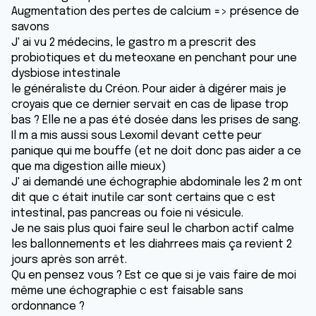
Augmentation des pertes de calcium => présence de
savons
J' ai vu 2 médecins, le gastro m a prescrit des
probiotiques et du meteoxane en penchant pour une
dysbiose intestinale
le généraliste du Créon. Pour aider à digérer mais je
croyais que ce dernier servait en cas de lipase trop
bas ? Elle ne a pas été dosée dans les prises de sang.
Il m a mis aussi sous Lexomil devant cette peur
panique qui me bouffe (et ne doit donc pas aider a ce
que ma digestion aille mieux)
J' ai demandé une échographie abdominale les 2 m ont
dit que c était inutile car sont certains que c est
intestinal, pas pancreas ou foie ni vésicule.
Je ne sais plus quoi faire seul le charbon actif calme
les ballonnements et les diahrrees mais ça revient 2
jours après son arrêt.
Qu en pensez vous ? Est ce que si je vais faire de moi
même une échographie c est faisable sans
ordonnance ?