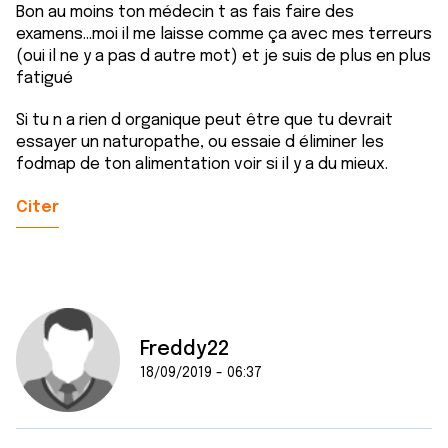
Bon au moins ton médecin t as fais faire des
examens...moi il me laisse comme ça avec mes terreurs
(oui il ne y a pas d autre mot) et je suis de plus en plus
fatigué
Si tu n a rien d organique peut être que tu devrait
essayer un naturopathe, ou essaie d éliminer les
fodmap de ton alimentation voir si il y a du mieux.
Citer
Freddy22
18/09/2019 - 06:37