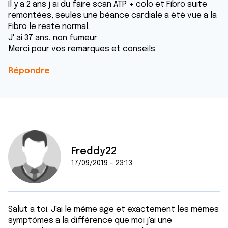
Il y a 2 ans j ai du faire scan ATP + colo et Fibro suite
remontées, seules une béance cardiale a été vue a la
Fibro le reste normal.
J' ai 37 ans, non fumeur
Merci pour vos remarques et conseils
Répondre
Freddy22
17/09/2019 - 23:13
Salut a toi. J'ai le même age et exactement les mêmes
symptômes a la différence que moi j'ai une