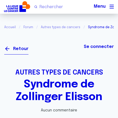
Men
Accueil
Forum
Autres types de cancers
Syndrome de Zolli
Se connecter
Retour
AUTRES TYPES DE CANCERS
Syndrome de
Zollinger Elisson
Aucun commentaire