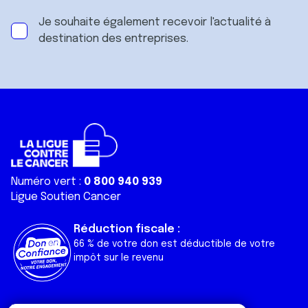
Je souhaite également recevoir l'actualité à
destination des entreprises.
Numéro vert :
0 800 940 939
Ligue Soutien Cancer
Réduction fiscale :
66 % de votre don est déductible de votre
impôt sur le revenu