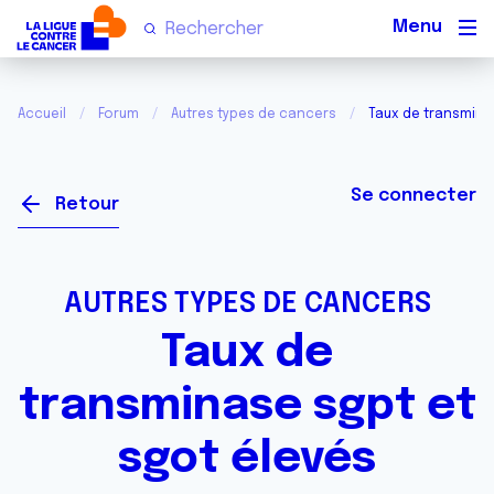
Men
Accueil
Forum
Autres types de cancers
Taux de transmina
Se connecter
Retour
AUTRES TYPES DE CANCERS
Taux de
transminase sgpt et
sgot élevés