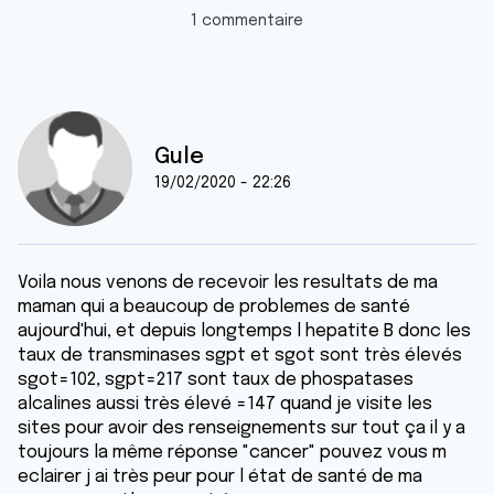
1 commentaire
Gule
19/02/2020 - 22:26
Voila nous venons de recevoir les resultats de ma
maman qui a beaucoup de problemes de santé
aujourd'hui, et depuis longtemps l hepatite B donc les
taux de transminases sgpt et sgot sont très élevés
sgot=102, sgpt=217 sont taux de phospatases
alcalines aussi très élevé =147 quand je visite les
sites pour avoir des renseignements sur tout ça il y a
toujours la même réponse "cancer" pouvez vous m
eclairer j ai très peur pour l état de santé de ma