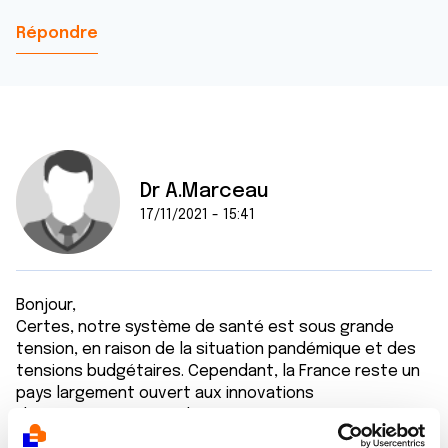
Répondre
Dr A.Marceau
17/11/2021 - 15:41
Bonjour,
Certes, notre système de santé est sous grande
tension, en raison de la situation pandémique et des
tensions budgétaires. Cependant, la France reste un
pays largement ouvert aux innovations
thérapeutiques et je doute qu'une option
thérapeutique existante à l'étranger ne soit pas