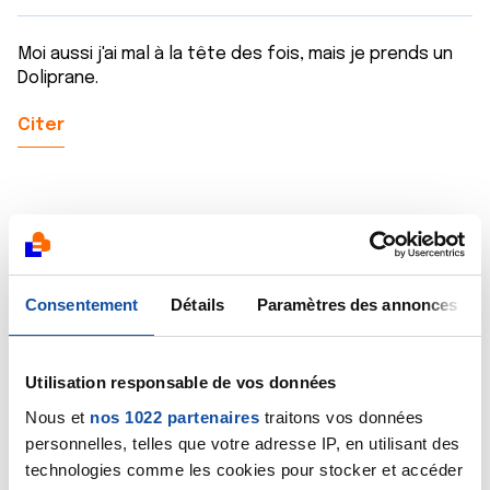
Moi aussi j'ai mal à la tête des fois, mais je prends un
Doliprane.
Citer
Stephane14
Consentement
Détails
Paramètres des annonces
07/05/2021 - 12:15
Utilisation responsable de vos données
Bonjour
Nous et
nos 1022 partenaires
traitons vos données
Vous nous avez déjà posé la question au mois de mars.
personnelles, telles que votre adresse IP, en utilisant des
Suivez le conseil de Souricette
technologies comme les cookies pour stocker et accéder