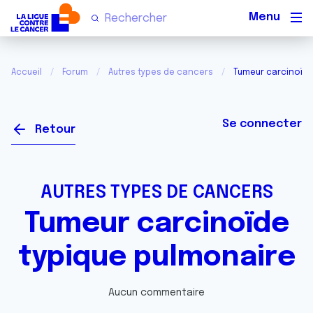
Men
Accueil
Forum
Autres types de cancers
Tumeur carcinoïde
Se connecter
Retour
AUTRES TYPES DE CANCERS
Tumeur carcinoïde
typique pulmonaire
Aucun commentaire