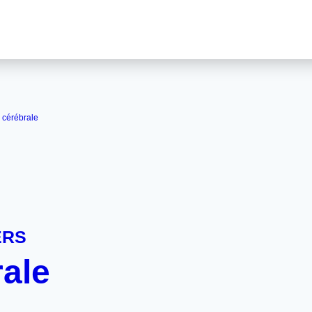
 cérébrale
ERS
ale