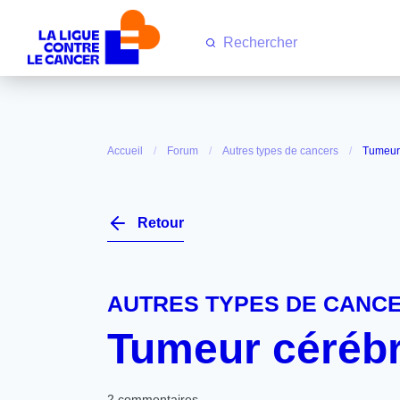
Accueil
Forum
Autres types de cancers
Tumeur
Retour
AUTRES TYPES DE CANC
Tumeur cérébr
2 commentaires