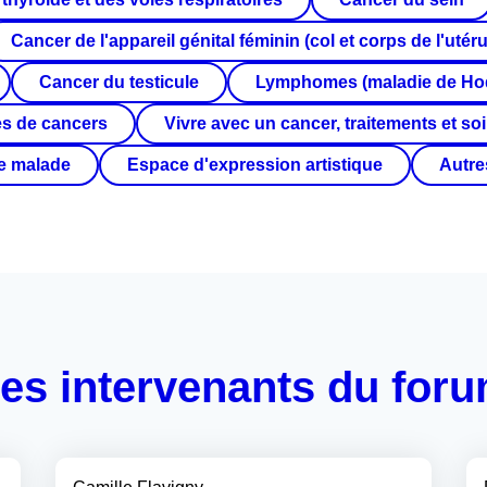
Cancer de l'appareil génital féminin (col et corps de l'utéru
Cancer du testicule
Lymphomes (maladie de Ho
es de cancers
Vivre avec un cancer, traitements et so
e malade
Espace d'expression artistique
Autre
es intervenants du for