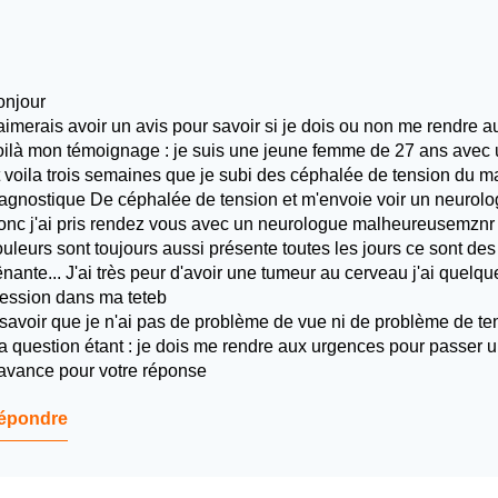
onjour
aimerais avoir un avis pour savoir si je dois ou non me rendre a
ilà mon témoignage : je suis une jeune femme de 27 ans avec 
 voila trois semaines que je subi des céphalée de tension du ma
agnostique De céphalée de tension et m'envoie voir un neurolo
nc j'ai pris rendez vous avec un neurologue malheureusemznr c
uleurs sont toujours aussi présente toutes les jours ce sont des
nante... J'ai très peur d'avoir une tumeur au cerveau j'ai quelqu
ession dans ma teteb
savoir que je n'ai pas de problème de vue ni de problème de ten
 question étant : je dois me rendre aux urgences pour passer un
avance pour votre réponse
épondre