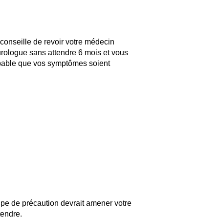
 conseille de revoir votre médecin
eurologue sans attendre 6 mois et vous
robable que vos symptômes soient
cipe de précaution devrait amener votre
tendre.