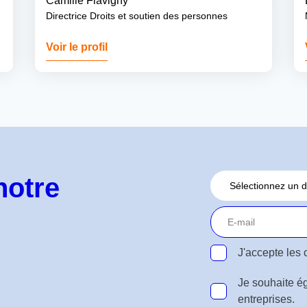
Camille Flavigny
Directrice Droits et soutien des personnes
Voir le profil
notre
J'accepte les
Je souhaite ég
entreprises.