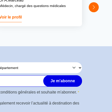
Dr A.Marceau
Médecin, chargé des questions médicales
Voir le profil
Voir le pro
conditions générales
et souhaite m'abonner.
alement recevoir l'actualité à destination des