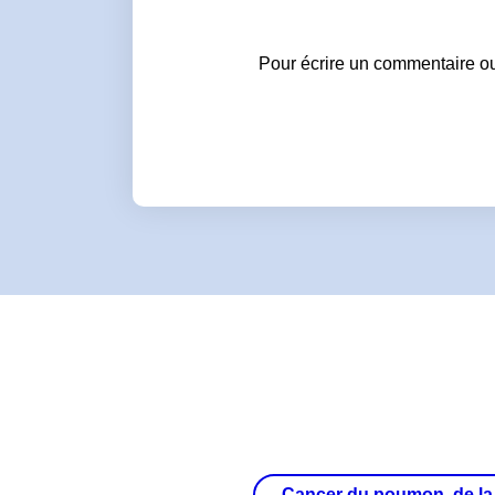
Pour écrire un commentaire ou
Cancer du poumon, de la t