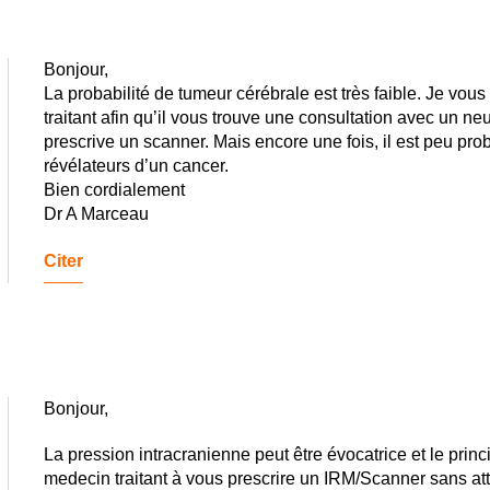
Bonjour,
La probabilité de tumeur cérébrale est très faible. Je vous
traitant afin qu’il vous trouve une consultation avec un n
prescrive un scanner. Mais encore une fois, il est peu p
révélateurs d’un cancer.
Bien cordialement
Dr A Marceau
Citer
Bonjour,
La pression intracranienne peut être évocatrice et le prin
medecin traitant à vous prescrire un IRM/Scanner sans at