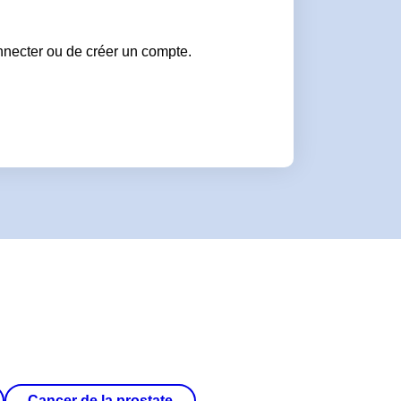
nnecter ou de créer un compte.
Cancer de la prostate