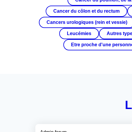
Cancer du côlon et du rectum
Cancers urologiques (rein et vessie)
Leucémies
Autres typ
Etre proche d'une personn
L