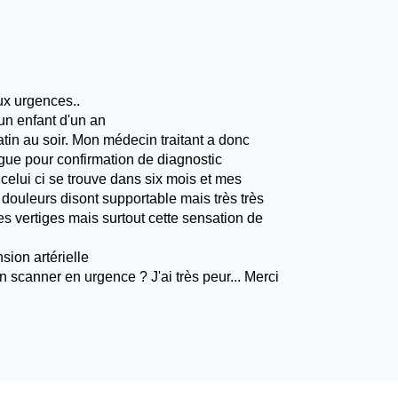
ux urgences..
un enfant d'un an
tin au soir. Mon médecin traitant a donc
gue pour confirmation de diagnostic
elui ci se trouve dans six mois et mes
 douleurs disont supportable mais très très
es vertiges mais surtout cette sensation de
sion artérielle
 scanner en urgence ? J'ai très peur... Merci