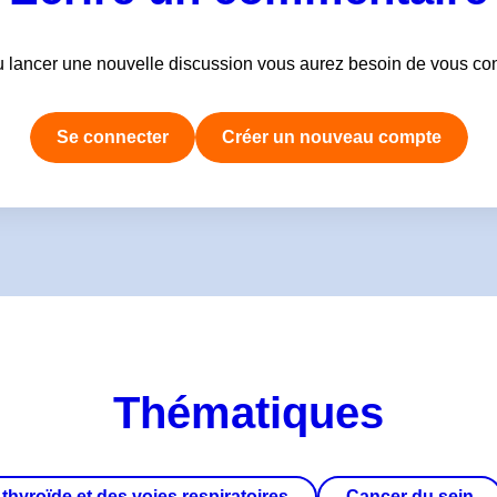
 lancer une nouvelle discussion vous aurez besoin de vous co
Se connecter
Créer un nouveau compte
Thématiques
hyroïde et des voies respiratoires
Cancer du sein