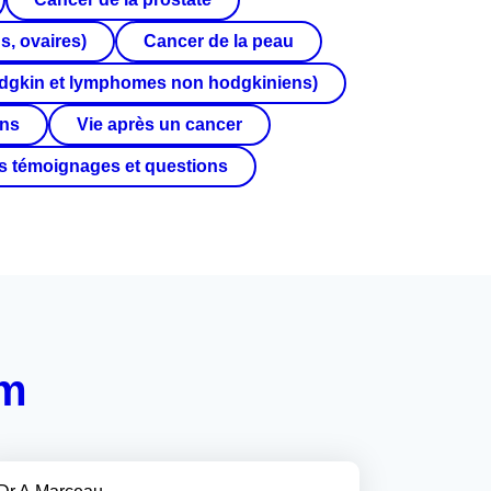
s, ovaires)
Cancer de la peau
dgkin et lymphomes non hodgkiniens)
ins
Vie après un cancer
s témoignages et questions
um