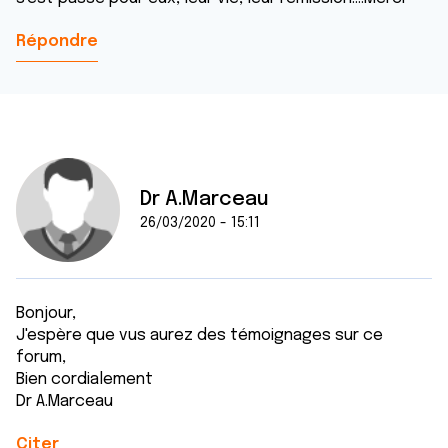
Répondre
Dr A.Marceau
26/03/2020 - 15:11
Bonjour,
J'espère que vus aurez des témoignages sur ce
forum,
Bien cordialement
Dr A.Marceau
Citer