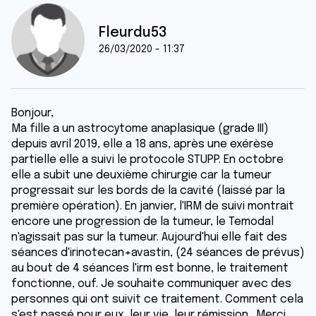
Fleurdu53
26/03/2020 - 11:37
Bonjour,
Ma fille a un astrocytome anaplasique (grade III)
depuis avril 2019, elle a 18 ans, après une exérèse
partielle elle a suivi le protocole STUPP. En octobre
elle a subit une deuxième chirurgie car la tumeur
progressait sur les bords de la cavité (laissé par la
première opération). En janvier, l'IRM de suivi montrait
encore une progression de la tumeur, le Temodal
n'agissait pas sur la tumeur. Aujourd'hui elle fait des
séances d'irinotecan+avastin, (24 séances de prévus)
au bout de 4 séances l'irm est bonne, le traitement
fonctionne, ouf. Je souhaite communiquer avec des
personnes qui ont suivit ce traitement. Comment cela
s'est passé pour eux, leur vie, leur rémission....Merci