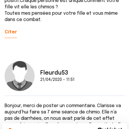
positif.Chaque personne est unique.Comment votre
fille vit elle les chimios ?
Toutes mes pensées pour votre fille et vous même
dans ce combat.
Citer
Fleurdu53
21/04/2020 - 11:51
Bonjour, merci de poster un commentaire. Clarisse va
aujourd’hui faire sa 7 ème séance de chimio. Elle n’a
pas de diarrhées, on nous avait parlé de cet effet
secondaire, mais elle a des nausées, elle vomit et elle