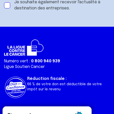
Je souhaite également recevoir l'actualité à
destination des entreprises.
Numéro vert :
0 800 940 939
Ligue Soutien Cancer
Réduction fiscale :
66 % de votre don est déductible de votre
impôt sur le revenu
Liens utiles
Espaces