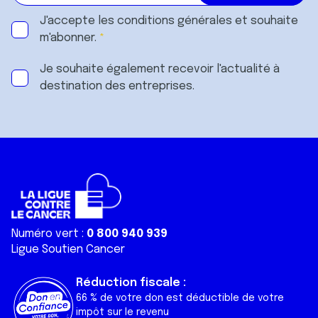
J'accepte les
conditions générales
et souhaite
m'abonner.
Je souhaite également recevoir l'actualité à
destination des entreprises.
Numéro vert :
0 800 940 939
Ligue Soutien Cancer
Réduction fiscale :
66 % de votre don est déductible de votre
impôt sur le revenu