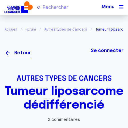
Men
Accueil
Forum
Autres types de cancers
Tumeur liposarcom
Se connecter
Retour
AUTRES TYPES DE CANCERS
Tumeur liposarcome
dédifférencié
2 commentaires