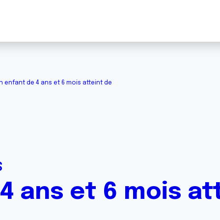
n enfant de 4 ans et 6 mois atteint de
S
4 ans et 6 mois at