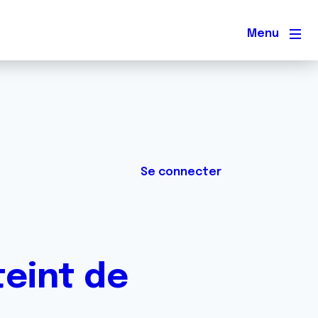
Men
Se connecter
teint de