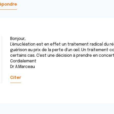
épondre
Bonjour,
L'énucléation est en effet un traitement radical du r
guérison au prix de la perte d'un œil. Un traitement 
certains cas. C'est une décision à prendre en concert
Cordialement
Dr A.Marceau
Citer