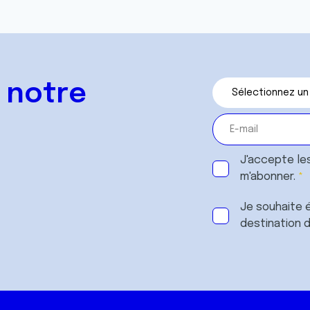
 notre
J'accepte le
m'abonner.
Je souhaite é
destination 